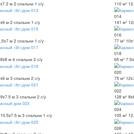
x7.2 м
2 спальни
1 с/у
110 м²
12
014
6x6 м
2 спальни
1 с/у
141 м²
12
016
,5x7 м
2 спальни
1 с/у
77 м²
10x
018
8x8 м
4 спальни
2 с/у
65 м²
7.5
020
7x6 м
3 спальни
2 с/у
75 м²
12x
022
9x7.5 м
3 спальни
2 с/у
128 м²
8x
024
10.5x7.5 м
3 спальни
1 с/у
105 м²
12
026
9x8 м
3 спальни
2 с/у
160 м²
13