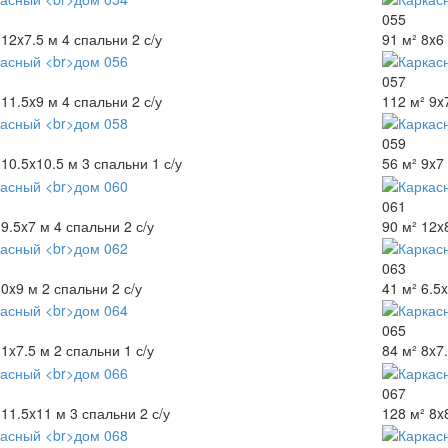
055
12x7.5 м
4 спальни
2 с/у
91 м²
8x6
057
11.5x9 м
4 спальни
2 с/у
112 м²
9x
059
10.5x10.5 м
3 спальни
1 с/у
56 м²
9x7
061
9.5x7 м
4 спальни
2 с/у
90 м²
12x
063
10x9 м
2 спальни
2 с/у
41 м²
6.5x
065
11x7.5 м
2 спальни
1 с/у
84 м²
8x7
067
11.5x11 м
3 спальни
2 с/у
128 м²
8x