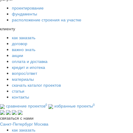
проектирование
фундаменты
расположение строения на участке
клиенту
как заказать
договор
важно знать
акции
оплата и доставка
кредит и ипотека
вопрос/ответ
материалы
скачать каталог проектов
статьи
контакты
0
0
сравнение проектов
избранные проекты
связаться с нами
Санкт-Петербург
Москва
как заказать