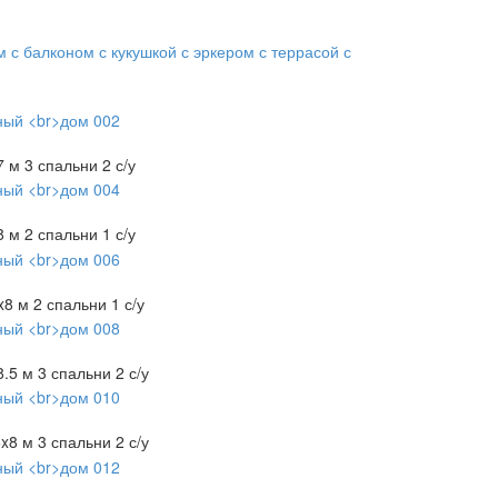
м
с балконом
с кукушкой
с эркером
с террасой
с
7 м
3 спальни
2 с/у
8 м
2 спальни
1 с/у
x8 м
2 спальни
1 с/у
8.5 м
3 спальни
2 с/у
5x8 м
3 спальни
2 с/у