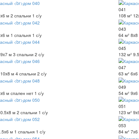
041
8x6 м
2 спальни
1 с/у
108 м²
12
043
8x6 м
1 спальня
1 с/у
64 м²
8x8
045
9x7 м
3 спальни
2 с/у
132 м²
9.
047
10x8 м
4 спальни
2 с/у
63 м²
6x6
049
8x6 м
спален нет
1 с/у
54 м²
9x6
051
10.5x8 м
2 спальни
1 с/у
123 м²
9x
053
.5x6 м
1 спальня
1 с/у
84 м²
7x6