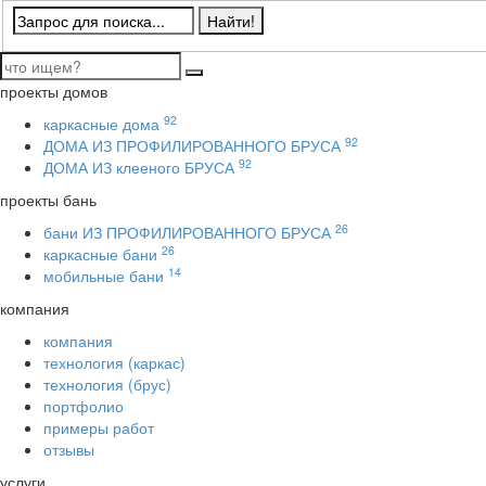
проекты домов
92
каркасные дома
92
ДОМА ИЗ ПРОФИЛИРОВАННОГО БРУСА
92
ДОМА ИЗ клееного БРУСА
проекты бань
26
бани ИЗ ПРОФИЛИРОВАННОГО БРУСА
26
каркасные бани
14
мобильные бани
компания
компания
технология (каркас)
технология (брус)
портфолио
примеры работ
отзывы
услуги