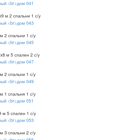
x9 м
2 спальни
1 с/у
 м
2 спальни
1 с/у
5x8 м
5 спален
2 с/у
 м
2 спальни
1 с/у
 м
1 спальня
1 с/у
9 м
5 спален
1 с/у
 м
3 спальни
2 с/у