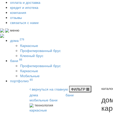
оплата и доставка
кредит и ипотека
компания
отзывы
связаться с нами
меню
276
дома
Каркасные
Профилированный брус
Клееный брус
66
бани
Профилированный брус
Каркасные
Мобильные
65
портфолио
катало
вернуться на главную
ФИЛЬТР
дома
бани
до
мобильные бани
технология
ка
каркасные