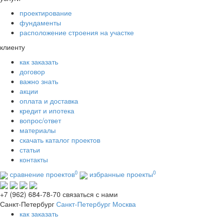
проектирование
фундаменты
расположение строения на участке
клиенту
как заказать
договор
важно знать
акции
оплата и доставка
кредит и ипотека
вопрос/ответ
материалы
скачать каталог проектов
статьи
контакты
0
0
сравнение проектов
избранные проекты
+7 (962) 684-78-70
связаться с нами
Санкт-Петербург
Санкт-Петербург
Москва
как заказать