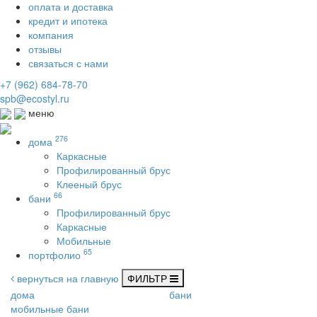
оплата и доставка
кредит и ипотека
компания
отзывы
связаться с нами
+7 (962) 684-78-70
spb@ecostyl.ru
меню
276
дома
Каркасные
Профилированный брус
Клееный брус
66
бани
Профилированный брус
Каркасные
Мобильные
65
портфолио
вернуться на главную
ФИЛЬТР
дома
бани
мобильные бани