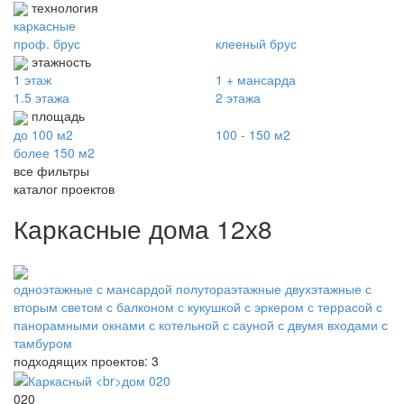
технология
каркасные
проф. брус
клееный брус
этажность
1 этаж
1 + мансарда
1.5 этажа
2 этажа
площадь
до 100 м2
100 - 150 м2
более 150 м2
все фильтры
каталог проектов
Каркасные дома 12х8
одноэтажные
с мансардой
полутораэтажные
двухэтажные
с
вторым светом
с балконом
с кукушкой
с эркером
с террасой
с
панорамными окнами
с котельной
с сауной
с двумя входами
с
тамбуром
подходящих проектов: 3
020