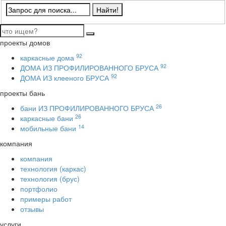
проекты домов
92
каркасные дома
92
ДОМА ИЗ ПРОФИЛИРОВАННОГО БРУСА
92
ДОМА ИЗ клееного БРУСА
проекты бань
26
бани ИЗ ПРОФИЛИРОВАННОГО БРУСА
26
каркасные бани
14
мобильные бани
компания
компания
технология (каркас)
технология (брус)
портфолио
примеры работ
отзывы
услуги