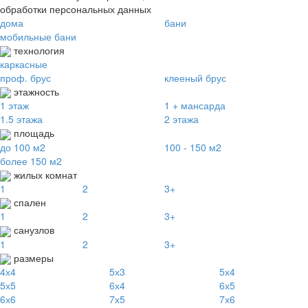
обработки персональных данных
дома
бани
мобильные бани
технология
каркасные
проф. брус
клееный брус
этажность
1 этаж
1 + мансарда
1.5 этажа
2 этажа
площадь
до 100 м2
100 - 150 м2
более 150 м2
жилых комнат
1
2
3+
спален
1
2
3+
санузлов
1
2
3+
размеры
4х4
5х3
5х4
5х5
6х4
6х5
6х6
7х5
7х6