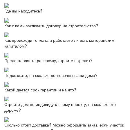
Где вы находитесь?
Как с вами заключить договор на строительство?
Как происходит оплата и работаете ли вы с материнским
капиталом?
Предоставляете рассрочку, строите в кредит?
Подскажите, на сколько долговечны ваши дома?
Какой дается срок гарантии и на что?
Строите дом по индивидуальному проекту, на сколько это
дороже?
Сколько стоит доставка? Можно оформить заказ, если участок