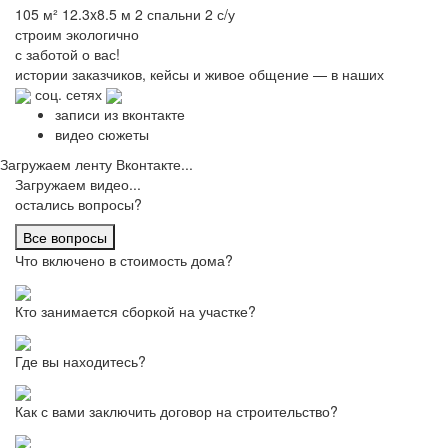
105 м²
12.3x8.5 м
2 спальни
2 с/у
строим
экологично
с заботой о вас!
истории заказчиков,
кейсы и живое общение
— в наших
соц. сетях
записи из вконтакте
видео сюжеты
Загружаем ленту Вконтакте...
Загружаем видео...
остались вопросы?
Все вопросы
Что включено в стоимость дома?
Кто занимается сборкой на участке?
Где вы находитесь?
Как с вами заключить договор на строительство?