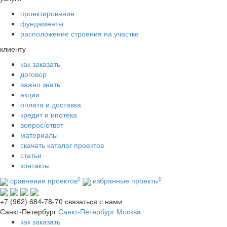
проектирование
фундаменты
расположение строения на участке
клиенту
как заказать
договор
важно знать
акции
оплата и доставка
кредит и ипотека
вопрос/ответ
материалы
скачать каталог проектов
статьи
контакты
0
0
сравнение проектов
избранные проекты
+7 (962) 684-78-70
связаться с нами
Санкт-Петербург
Санкт-Петербург
Москва
как заказать