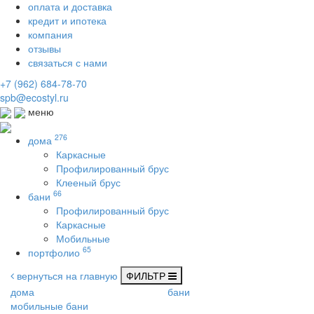
оплата и доставка
кредит и ипотека
компания
отзывы
связаться с нами
+7 (962) 684-78-70
spb@ecostyl.ru
меню
276
дома
Каркасные
Профилированный брус
Клееный брус
66
бани
Профилированный брус
Каркасные
Мобильные
65
портфолио
вернуться на главную
ФИЛЬТР
дома
бани
мобильные бани