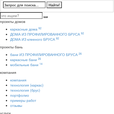
проекты домов
92
каркасные дома
92
ДОМА ИЗ ПРОФИЛИРОВАННОГО БРУСА
92
ДОМА ИЗ клееного БРУСА
проекты бань
26
бани ИЗ ПРОФИЛИРОВАННОГО БРУСА
26
каркасные бани
14
мобильные бани
компания
компания
технология (каркас)
технология (брус)
портфолио
примеры работ
отзывы
услуги