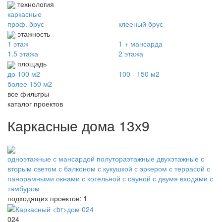
технология
каркасные
проф. брус
клееный брус
этажность
1 этаж
1 + мансарда
1.5 этажа
2 этажа
площадь
до 100 м2
100 - 150 м2
более 150 м2
все фильтры
каталог проектов
Каркасные дома 13х9
одноэтажные
с мансардой
полутораэтажные
двухэтажные
с
вторым светом
с балконом
с кукушкой
с эркером
с террасой
с
панорамными окнами
с котельной
с сауной
с двумя входами
с
тамбуром
подходящих проектов: 1
024