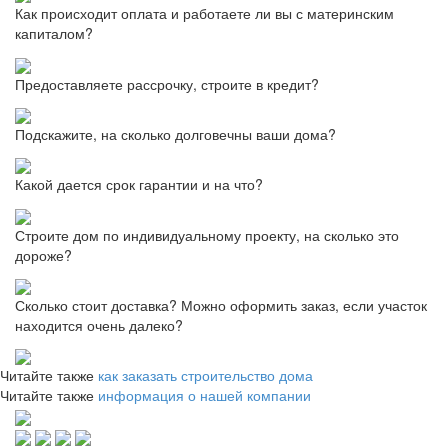
Как происходит оплата и работаете ли вы с материнским
капиталом?
Предоставляете рассрочку, строите в кредит?
Подскажите, на сколько долговечны ваши дома?
Какой дается срок гарантии и на что?
Строите дом по индивидуальному проекту, на сколько это
дороже?
Сколько стоит доставка? Можно оформить заказ, если участок
находится очень далеко?
Читайте также
как заказать строительство дома
Читайте также
информация о нашей компании