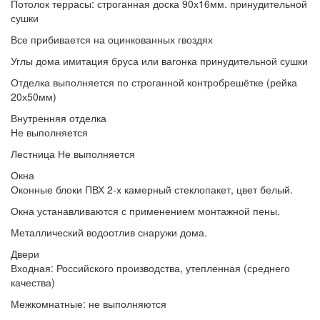
Потолок террасы:
строганная доска 90х16мм. принудительной
сушки
Все прибивается
на оцинкованных гвоздях
Углы дома
имитация бруса или вагонка принудительной сушки
Отделка выполняется
по строганной контробрешётке (рейка
20х50мм)
Внутренняя отделка
Не выполняется
Лестница
Не выполняется
Окна
Оконные блоки
ПВХ 2-х камерный стеклопакет, цвет белый.
Окна устанавливаются
с применением монтажной пены.
Металлический водоотлив
снаружи дома.
Двери
Входная:
Российского производства, утепленная (среднего
качества)
Межкомнатные:
не выполняются