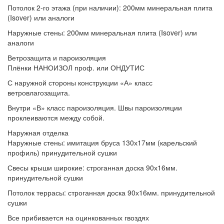
Потолок 2-го этажа (при наличии):
200мм минеральная плита
(Isover) или аналоги
Наружные стены:
200мм минеральная плита (Isover) или
аналоги
Ветрозащита и пароизоляция
Плёнки
НАНОИЗОЛ проф. или ОНДУТИС
С наружной стороны конструкции
«А» класс
ветровлагозащита.
Внутри
«В» класс пароизоляция. Швы пароизоляции
проклеиваются между собой.
Наружная отделка
Наружные стены:
имитация бруса 130х17мм (карельский
профиль) принудительной сушки
Свесы крыши широкие:
строганная доска 90х16мм.
принудительной сушки
Потолок террасы:
строганная доска 90х16мм. принудительной
сушки
Все прибивается
на оцинкованных гвоздях