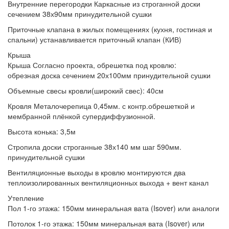
Внутренние перегородки
Каркасные из строганной доски
сечением 38х90мм принудительной сушки
Приточные клапана
в жилых помещениях (кухня, гостиная и
спальни) устанавливается приточный клапан (КИВ)
Крыша
Крыша
Согласно проекта, обрешетка под кровлю:
обрезная доска сечением 20х100мм принудительной сушки
Объемные свесы кровли(широкий свес):
40см
Кровля
Металочерепица 0,45мм. с контр.обрешеткой и
мембранной плёнкой супердиффузионной.
Высота конька:
3,5м
Стропила
доски строганные 38х140 мм шаг 590мм.
принудительной сушки
Вентиляционные выходы
в кровлю монтируются два
теплоизолированных вентиляционных выхода + вент канал
Утепление
Пол 1-го этажа:
150мм минеральная вата (Isover) или аналоги
Потолок 1-го этажа:
150мм минеральная вата (Isover) или