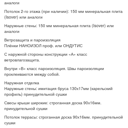
аналоги
Потолок 2-го этажа (при наличии):
150 мм минеральная плита
(Isover) или аналоги
Наружные стены:
150 мм минеральная плита (Isover) или
аналоги
Ветрозащита и пароизоляция
Плёнки
НАНОИЗОЛ проф. или ОНДУТИС
С наружной стороны конструкции
«А» класс
ветровлагозащита.
Внутри
«В» класс пароизоляция. Швы пароизоляции
проклеиваются между собой.
Наружная отделка
Наружные стены:
имитация бруса 130х17мм (карельский
профиль) принудительной сушки
Свесы крыши широкие:
строганная доска 90х16мм.
принудительной сушки
Потолок террасы:
строганная доска 90х16мм. принудительной
сушки