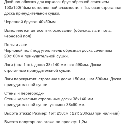
Двойная обвязка для каркаса:
брус обрезной сечением
150х150(h)мм естественной влажности. + Тыловая строганная
доска принудительной сушки.
Черепной брусок:
40х50мм
Выполняется антисептик основания
(обвязка, лаги пола,
черновой пол).
Полы и лаги
Черновой пол:
под утеплитель обрезная доска сечением
20х100мм принудительной сушки.
Лаги (пол 1 эт):
доска 38х140 мм шаг 590мм. Доски
строганные принудительной сушки.
Лаги перекрытия:
строганная доска 150мм, шаг 590мм. Доски
принудительной сушки
Стены и перегородки
Стены
каркасные строганные доски 38х140 мм
принудительной сушки, укосины 38х90 мм.
Высота этажа:
Размер: 1эт: 250см ; 2эт: 230см.(при наличии)
Высота полуторного этажа по проекту:
1,2м