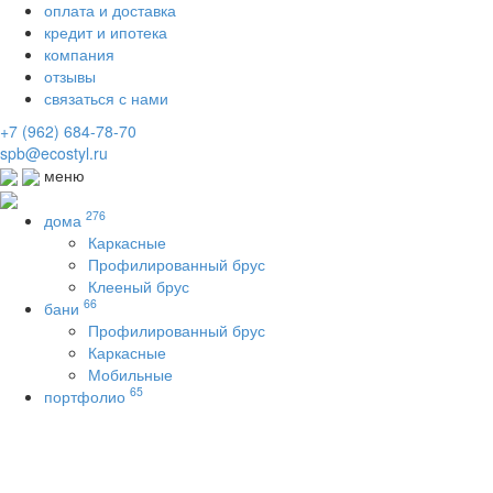
оплата и доставка
кредит и ипотека
компания
отзывы
связаться с нами
+7 (962) 684-78-70
spb@ecostyl.ru
меню
276
дома
Каркасные
Профилированный брус
Клееный брус
66
бани
Профилированный брус
Каркасные
Мобильные
65
портфолио