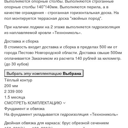
Выполняются опорные столбы.
Выполняются строганные
опорные столбы 140*140мм. Выполняются перила, а в
качестве ограждения - строганная горизонтальная доска. На
пол монтируется террасная доска "хвойных пород".
При наличии лоджии
на 2 этаже выполняется гидроизоляция
из наплавляемой кровли «Технониколь».
Доставка и сборка
В стоимость входит
доставка и сборка в пределах 500 км от
города Пестово Новгородской области. Доставка свыше 500км
оплачивается Заказчиком из расчета 140 рублей за километр.
(до 30 кубов)
Выбрать
эту комплектацию
Выбрана
Тёплый контур
200 мм
2 339 000
1.5 месяца
СМОТРЕТЬ КОМПЛЕКТАЦИЮ
Фундамент и обвязка
На фундамент
укладывается гидроизоляция «Технониколь»
Двойная обвязка для каркаса:
брус обрезной сечением