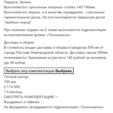
Терраса, балкон
Выполняются строганные опорные столбы 140*140мм.
Выполняются перила, а в качестве ограждения - строганная
горизонтальная доска. На пол монтируется террасная доска
"хвойных пород".
При наличии лоджии
на 2 этаже выполняется гидроизоляция
из наплавляемой кровли «Технониколь».
Доставка и сборка
В стоимость входит
доставка и сборка в пределах 500 км от
города Пестово Новгородской области. Доставка свыше 500км
оплачивается Заказчиком из расчета 140 рублей за километр.
(до 30 кубов)
Выбрать
эту комплектацию
Выбрана
Тёплый контур
150 мм
2 114 000
1.5 месяца
СМОТРЕТЬ КОМПЛЕКТАЦИЮ
Фундамент и обвязка
На фундамент
укладывается гидроизоляция «Технониколь»