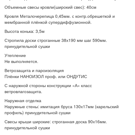
Объемные свесы кровли(широкий свес):
40см
Кровля
Металочерепица 0,45мм. с контр.обрешеткой и
мембранной плёнкой супердиффузионной.
Высота конька:
3,5м
Стропила
доски строганные 38х190 мм шаг 590мм.
принудительной сушки
Утепление
Не выполняется.
Ветрозащита и пароизоляция
Плёнки
НАНОИЗОЛ проф. или ОНДУТИС
С наружной стороны конструкции
«А» класс
ветровлагозащита.
Наружная отделка
Наружные стены:
имитация бруса 130х17мм (карельский
профиль) принудительной сушки
Свесы крыши широкие:
строганная доска 90х16мм.
принудительной сушки