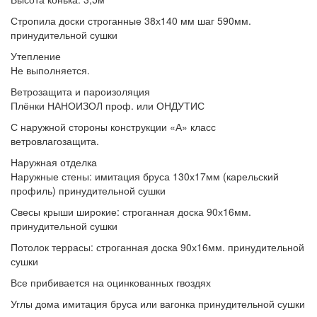
Стропила
доски строганные 38х140 мм шаг 590мм.
принудительной сушки
Утепление
Не выполняется.
Ветрозащита и пароизоляция
Плёнки
НАНОИЗОЛ проф. или ОНДУТИС
С наружной стороны конструкции
«А» класс
ветровлагозащита.
Наружная отделка
Наружные стены:
имитация бруса 130х17мм (карельский
профиль) принудительной сушки
Свесы крыши широкие:
строганная доска 90х16мм.
принудительной сушки
Потолок террасы:
строганная доска 90х16мм. принудительной
сушки
Все прибивается
на оцинкованных гвоздях
Углы дома
имитация бруса или вагонка принудительной сушки