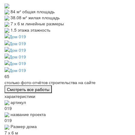
84 м²
общая площадь
38.08 м²
жилая площадь
7 х 6 м
линейные размеры
1.5 этажа
этажность
65
столько
фото-отчётов
строительства на сайте
Смотреть все работы
характеристики
артикул
019
название проекта
019
Размер дома
7 х 6 м