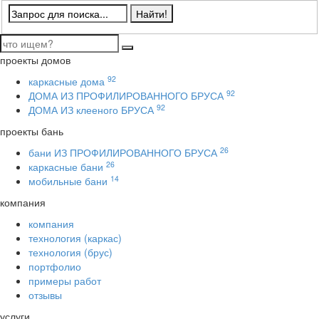
проекты домов
92
каркасные дома
92
ДОМА ИЗ ПРОФИЛИРОВАННОГО БРУСА
92
ДОМА ИЗ клееного БРУСА
проекты бань
26
бани ИЗ ПРОФИЛИРОВАННОГО БРУСА
26
каркасные бани
14
мобильные бани
компания
компания
технология (каркас)
технология (брус)
портфолио
примеры работ
отзывы
услуги