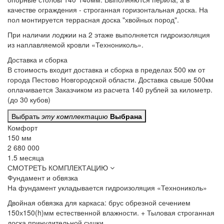
качестве ограждения - строганная горизонтальная доска. На
пол монтируется террасная доска "хвойных пород".
При наличии лоджии
на 2 этаже выполняется гидроизоляция
из наплавляемой кровли «Технониколь».
Доставка и сборка
В стоимость входит
доставка и сборка в пределах 500 км от
города Пестово Новгородской области. Доставка свыше 500км
оплачивается Заказчиком из расчета 140 рублей за километр.
(до 30 кубов)
Выбрать
эту комплектацию
Выбрана
Комфорт
150 мм
2 680 000
1.5 месяца
СМОТРЕТЬ КОМПЛЕКТАЦИЮ
Фундамент и обвязка
На фундамент
укладывается гидроизоляция «Технониколь»
Двойная обвязка для каркаса:
брус обрезной сечением
150х150(h)мм естественной влажности. + Тыловая строганная
доска принудительной сушки.