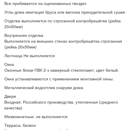
Все прибивается
на оцинкованных гвоздях
Углы дома
имитация бруса или вагонка принудительной сушки
Отделка выполняется
по строганной контробрешётке (рейка
20х50мм)
Внутренняя отделка
Выполняется
на внешних стенах контробрешётка строганная
(рейка 20х50мм)
Лестница
Не выполняется
Окна
Оконные блоки
ПВХ 2-х камерный стеклопакет, цвет белый.
Окна устанавливаются
с применением монтажной пены.
Металлический водоотлив
снаружи дома.
Двери
Входная:
Российского производства, утепленная (среднего
качества)
Межкомнатные:
не выполняются
Терраса, балкон