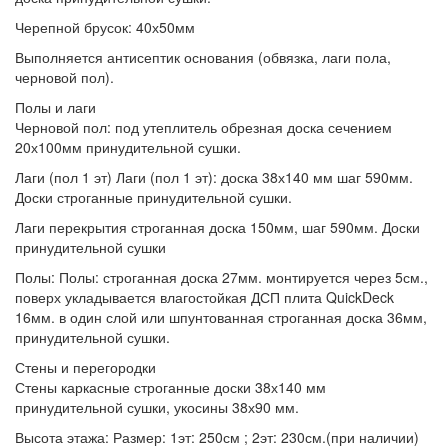
Черепной брусок:
40х50мм
Выполняется антисептик основания
(обвязка, лаги пола,
черновой пол).
Полы и лаги
Черновой пол:
под утеплитель обрезная доска сечением
20х100мм принудительной сушки.
Лаги (пол 1 эт)
Лаги (пол 1 эт): доска 38х140 мм шаг 590мм.
Доски строганные принудительной сушки.
Лаги перекрытия
строганная доска 150мм, шаг 590мм. Доски
принудительной сушки
Полы:
Полы: строганная доска 27мм. монтируется через 5см.,
поверх укладывается влагостойкая ДСП плита QuickDeck
16мм. в один слой или шпунтованная строганная доска 36мм,
принудительной сушки.
Стены и перегородки
Стены
каркасные строганные доски 38х140 мм
принудительной сушки, укосины 38х90 мм.
Высота этажа:
Размер: 1эт: 250см ; 2эт: 230см.(при наличии)