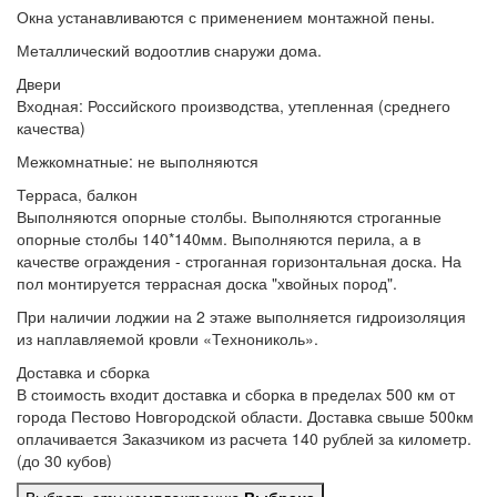
Окна устанавливаются
с применением монтажной пены.
Металлический водоотлив
снаружи дома.
Двери
Входная:
Российского производства, утепленная (среднего
качества)
Межкомнатные:
не выполняются
Терраса, балкон
Выполняются опорные столбы.
Выполняются строганные
опорные столбы 140*140мм. Выполняются перила, а в
качестве ограждения - строганная горизонтальная доска. На
пол монтируется террасная доска "хвойных пород".
При наличии лоджии
на 2 этаже выполняется гидроизоляция
из наплавляемой кровли «Технониколь».
Доставка и сборка
В стоимость входит
доставка и сборка в пределах 500 км от
города Пестово Новгородской области. Доставка свыше 500км
оплачивается Заказчиком из расчета 140 рублей за километр.
(до 30 кубов)
Выбрать
эту комплектацию
Выбрана