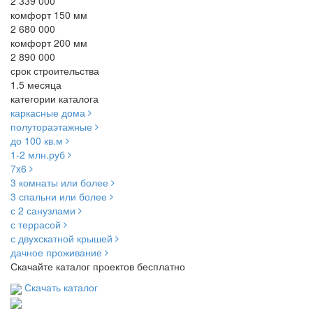
2 339 000
комфорт 150 мм
2 680 000
комфорт 200 мм
2 890 000
срок строительства
1.5 месяца
категории каталога
каркасные дома
полутораэтажные
до 100 кв.м
1-2 млн.руб
7x6
3 комнаты или более
3 спальни или более
с 2 санузлами
с террасой
с двухскатной крышей
дачное проживание
Скачайте каталог проектов бесплатно
Скачать каталог