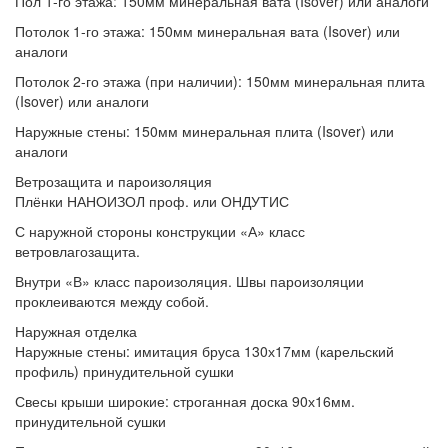
Пол 1-го этажа:
150мм минеральная вата (Isover) или аналоги
Потолок 1-го этажа:
150мм минеральная вата (Isover) или
аналоги
Потолок 2-го этажа (при наличии):
150мм минеральная плита
(Isover) или аналоги
Наружные стены:
150мм минеральная плита (Isover) или
аналоги
Ветрозащита и пароизоляция
Плёнки
НАНОИЗОЛ проф. или ОНДУТИС
С наружной стороны конструкции
«А» класс
ветровлагозащита.
Внутри
«В» класс пароизоляция. Швы пароизоляции
проклеиваются между собой.
Наружная отделка
Наружные стены:
имитация бруса 130х17мм (карельский
профиль) принудительной сушки
Свесы крыши широкие:
строганная доска 90х16мм.
принудительной сушки