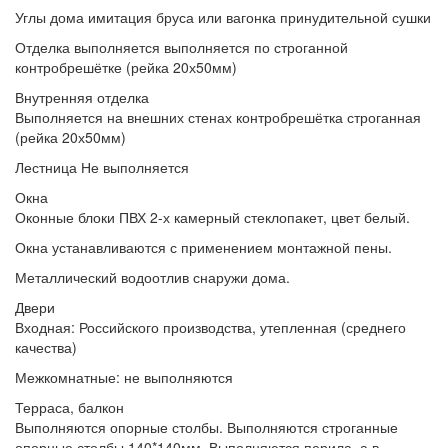
Углы дома
имитация бруса или вагонка принудительной сушки
Отделка выполняется
выполняется по строганной
контробрешётке (рейка 20х50мм)
Внутренняя отделка
Выполняется
на внешних стенах контробрешётка строганная
(рейка 20х50мм)
Лестница
Не выполняется
Окна
Оконные блоки
ПВХ 2-х камерный стеклопакет, цвет белый.
Окна устанавливаются
с применением монтажной пены.
Металлический водоотлив
снаружи дома.
Двери
Входная:
Российского производства, утепленная (среднего
качества)
Межкомнатные:
не выполняются
Терраса, балкон
Выполняются опорные столбы.
Выполняются строганные
опорные столбы 140*140мм. Выполняются перила, а в