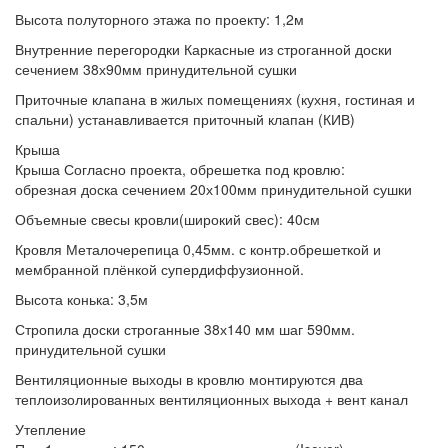
Высота полуторного этажа по проекту:
1,2м
Внутренние перегородки
Каркасные из строганной доски
сечением 38х90мм принудительной сушки
Приточные клапана
в жилых помещениях (кухня, гостиная и
спальни) устанавливается приточный клапан (КИВ)
Крыша
Крыша
Согласно проекта, обрешетка под кровлю:
обрезная доска сечением 20х100мм принудительной сушки
Объемные свесы кровли(широкий свес):
40см
Кровля
Металочерепица 0,45мм. с контр.обрешеткой и
мембранной плёнкой супердиффузионной.
Высота конька:
3,5м
Стропила
доски строганные 38х140 мм шаг 590мм.
принудительной сушки
Вентиляционные выходы
в кровлю монтируются два
теплоизолированных вентиляционных выхода + вент канал
Утепление