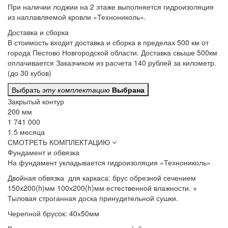
При наличии лоджии
на 2 этаже выполняется гидроизоляция
из наплавляемой кровли «Технониколь».
Доставка и сборка
В стоимость входит
доставка и сборка в пределах 500 км от
города Пестово Новгородской области. Доставка свыше 500км
оплачивается Заказчиком из расчета 140 рублей за километр.
(до 30 кубов)
Выбрать
эту комплектацию
Выбрана
Закрытый контур
200 мм
1 741 000
1.5 месяца
СМОТРЕТЬ КОМПЛЕКТАЦИЮ
Фундамент и обвязка
На фундамент
укладывается гидроизоляция «Технониколь»
Двойная обвязка для каркаса:
брус обрезной сечением
150х200(h)мм 100х200(h)мм естественной влажности. +
Тыловая строганная доска принудительной сушки.
Черепной брусок:
40х50мм