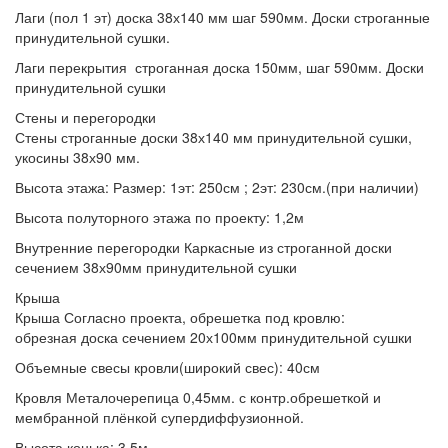
Лаги (пол 1 эт)
доска 38х140 мм шаг 590мм. Доски строганные
принудительной сушки.
Лаги перекрытия
строганная доска 150мм, шаг 590мм. Доски
принудительной сушки
Стены и перегородки
Стены
строганные доски 38х140 мм принудительной сушки,
укосины 38х90 мм.
Высота этажа:
Размер: 1эт: 250см ; 2эт: 230см.(при наличии)
Высота полуторного этажа по проекту:
1,2м
Внутренние перегородки
Каркасные из строганной доски
сечением 38х90мм принудительной сушки
Крыша
Крыша
Согласно проекта, обрешетка под кровлю:
обрезная доска сечением 20х100мм принудительной сушки
Объемные свесы кровли(широкий свес):
40см
Кровля
Металочерепица 0,45мм. с контр.обрешеткой и
мембранной плёнкой супердиффузионной.
Высота конька:
3,5м