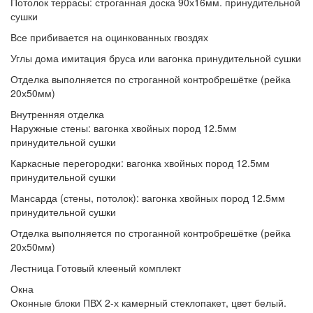
Потолок террасы:
строганная доска 90х16мм. принудительной
сушки
Все прибивается
на оцинкованных гвоздях
Углы дома
имитация бруса или вагонка принудительной сушки
Отделка выполняется
по строганной контробрешётке (рейка
20х50мм)
Внутренняя отделка
Наружные стены:
вагонка хвойных пород 12.5мм
принудительной сушки
Каркасные перегородки:
вагонка хвойных пород 12.5мм
принудительной сушки
Мансарда (стены, потолок):
вагонка хвойных пород 12.5мм
принудительной сушки
Отделка выполняется
по строганной контробрешётке (рейка
20х50мм)
Лестница
Готовый клееный комплект
Окна
Оконные блоки
ПВХ 2-х камерный стеклопакет, цвет белый.