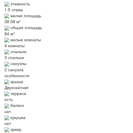
этажность
1.5 этажа
жилая площадь
38.08 м²
общая площадь
84 м²
жилые комнаты
4 комнаты
спальни
3 спальни
санузлы
2 санузла
особенности
крыша
Двухскатная
терраса
есть
балкон
нет
кукушка
нет
эркер