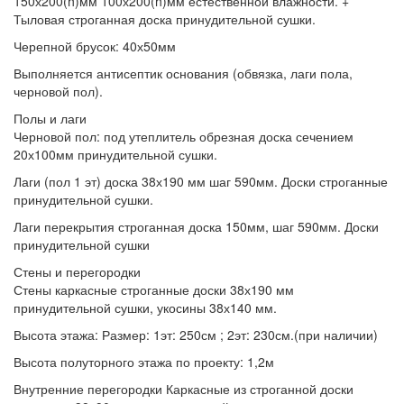
150х200(h)мм 100х200(h)мм естественной влажности. +
Тыловая строганная доска принудительной сушки.
Черепной брусок:
40х50мм
Выполняется антисептик основания
(обвязка, лаги пола,
черновой пол).
Полы и лаги
Черновой пол:
под утеплитель обрезная доска сечением
20х100мм принудительной сушки.
Лаги (пол 1 эт)
доска 38х190 мм шаг 590мм. Доски строганные
принудительной сушки.
Лаги перекрытия
строганная доска 150мм, шаг 590мм. Доски
принудительной сушки
Стены и перегородки
Стены
каркасные строганные доски 38х190 мм
принудительной сушки, укосины 38х140 мм.
Высота этажа:
Размер: 1эт: 250см ; 2эт: 230см.(при наличии)
Высота полуторного этажа по проекту:
1,2м
Внутренние перегородки
Каркасные из строганной доски