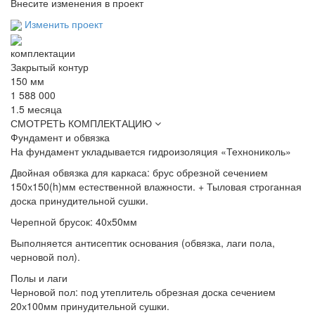
Внесите изменения в проект
Изменить проект
комплектации
Закрытый контур
150 мм
1 588 000
1.5 месяца
СМОТРЕТЬ КОМПЛЕКТАЦИЮ
Фундамент и обвязка
На фундамент
укладывается гидроизоляция «Технониколь»
Двойная обвязка для каркаса:
брус обрезной сечением
150х150(h)мм естественной влажности. + Тыловая строганная
доска принудительной сушки.
Черепной брусок:
40х50мм
Выполняется антисептик основания
(обвязка, лаги пола,
черновой пол).
Полы и лаги
Черновой пол:
под утеплитель обрезная доска сечением
20х100мм принудительной сушки.