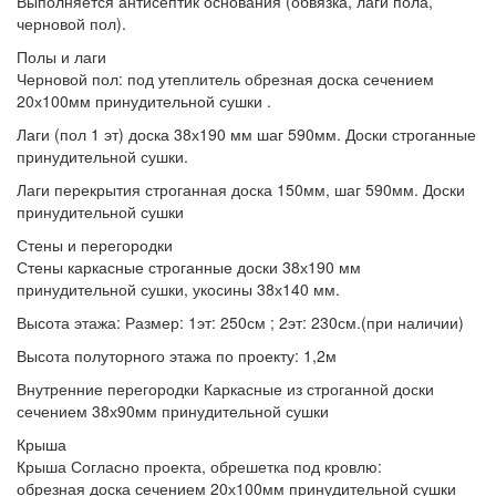
Выполняется антисептик основания
(обвязка, лаги пола,
черновой пол).
Полы и лаги
Черновой пол:
под утеплитель обрезная доска сечением
20х100мм принудительной сушки .
Лаги (пол 1 эт)
доска 38х190 мм шаг 590мм. Доски строганные
принудительной сушки.
Лаги перекрытия
строганная доска 150мм, шаг 590мм. Доски
принудительной сушки
Стены и перегородки
Стены
каркасные строганные доски 38х190 мм
принудительной сушки, укосины 38х140 мм.
Высота этажа:
Размер: 1эт: 250см ; 2эт: 230см.(при наличии)
Высота полуторного этажа по проекту:
1,2м
Внутренние перегородки
Каркасные из строганной доски
сечением 38х90мм принудительной сушки
Крыша
Крыша
Согласно проекта, обрешетка под кровлю:
обрезная доска сечением 20х100мм принудительной сушки