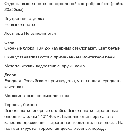
Отделка выполняется
по строганной контробрешётке (рейка
20х50мм)
Внутренняя отделка
Не выполняется
Лестница
Не выполняется
Окна
Оконные блоки
ПВХ 2-х камерный стеклопакет, цвет белый.
Окна устанавливаются
с применением монтажной пены.
Металлический водоотлив
снаружи дома.
Двери
Входная:
Российского производства, утепленная (среднего
качества)
Межкомнатные:
не выполняются
Терраса, балкон
Выполняются опорные столбы.
Выполняются строганные
опорные столбы 140*140мм. Выполняются перила, а в
качестве ограждения - строганная горизонтальная доска. На
пол монтируется террасная доска "хвойных пород".