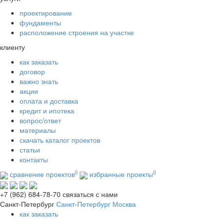
проектирование
фундаменты
расположение строения на участке
клиенту
как заказать
договор
важно знать
акции
оплата и доставка
кредит и ипотека
вопрос/ответ
материалы
скачать каталог проектов
статьи
контакты
0
0
сравнение проектов
избранные проекты
+7 (962) 684-78-70
связаться с нами
Санкт-Петербург
Санкт-Петербург
Москва
как заказать