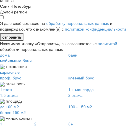
Москва
Санкт-Петербург
Другой регион
Я даю своё согласие на
обработку персональных данных
и
подверждаю, что ознакомлен(а) с
политикой конфиденциальности
отправить
Нажмимая кнопку «Отправить», вы соглашаетесь с
политикой
обработки персональных данных
дома
бани
мобильные бани
технология
каркасные
проф. брус
клееный брус
этажность
1 этаж
1 + мансарда
1.5 этажа
2 этажа
площадь
до 100 м2
100 - 150 м2
более 150 м2
жилых комнат
1
2
3+