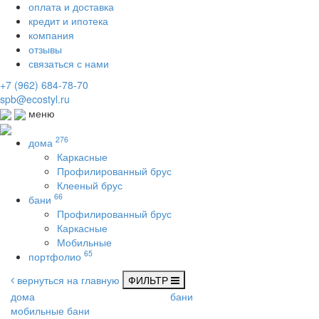
оплата и доставка
кредит и ипотека
компания
отзывы
связаться с нами
+7 (962) 684-78-70
spb@ecostyl.ru
меню
276
дома
Каркасные
Профилированный брус
Клееный брус
66
бани
Профилированный брус
Каркасные
Мобильные
65
портфолио
вернуться на главную
ФИЛЬТР
дома
бани
мобильные бани