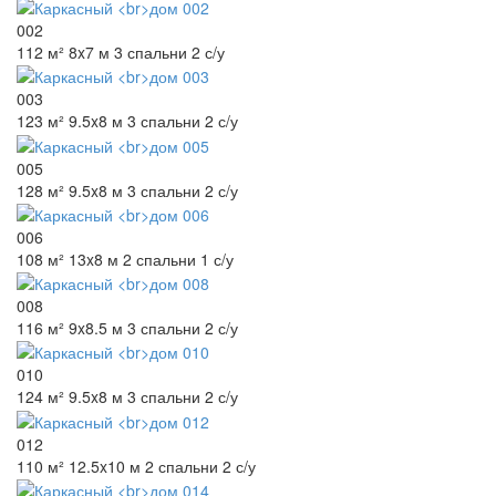
002
112 м²
8x7 м
3 спальни
2 с/у
003
123 м²
9.5x8 м
3 спальни
2 с/у
005
128 м²
9.5x8 м
3 спальни
2 с/у
006
108 м²
13x8 м
2 спальни
1 с/у
008
116 м²
9x8.5 м
3 спальни
2 с/у
010
124 м²
9.5x8 м
3 спальни
2 с/у
012
110 м²
12.5x10 м
2 спальни
2 с/у