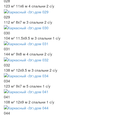
028
123 м²
11x6 м
4 спальни
2 с/у
029
112 м²
8x7 м
3 спальни
2 с/у
030
104 м²
11.5x9.5 м
3 спальни
1 с/у
031
144 м²
9x8 м
4 спальни
2 с/у
032
138 м²
12x9.5 м
3 спальни
2 с/у
034
123 м²
9x7 м
5 спален
1 с/у
041
108 м²
12x9 м
2 спальни
1 с/у
044