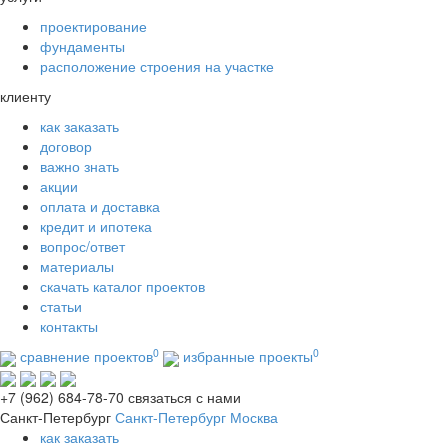
проектирование
фундаменты
расположение строения на участке
клиенту
как заказать
договор
важно знать
акции
оплата и доставка
кредит и ипотека
вопрос/ответ
материалы
скачать каталог проектов
статьи
контакты
0
0
сравнение проектов
избранные проекты
+7 (962) 684-78-70
связаться с нами
Санкт-Петербург
Санкт-Петербург
Москва
как заказать