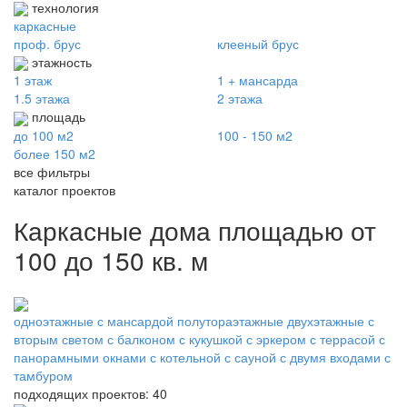
технология
каркасные
проф. брус
клееный брус
этажность
1 этаж
1 + мансарда
1.5 этажа
2 этажа
площадь
до 100 м2
100 - 150 м2
более 150 м2
все фильтры
каталог проектов
Каркасные дома площадью от
100 до 150 кв. м
одноэтажные
с мансардой
полутораэтажные
двухэтажные
с
вторым светом
с балконом
с кукушкой
с эркером
с террасой
с
панорамными окнами
с котельной
с сауной
с двумя входами
с
тамбуром
подходящих проектов: 40