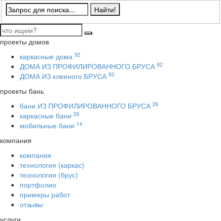
проекты домов
92
каркасные дома
92
ДОМА ИЗ ПРОФИЛИРОВАННОГО БРУСА
92
ДОМА ИЗ клееного БРУСА
проекты бань
26
бани ИЗ ПРОФИЛИРОВАННОГО БРУСА
26
каркасные бани
14
мобильные бани
компания
компания
технология (каркас)
технология (брус)
портфолио
примеры работ
отзывы
услуги