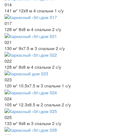
014
141 м²
12x9 м
4 спальни
1 с/у
017
128 м²
8x8 м
4 спальни
2 с/у
021
130 м²
9x7.5 м
3 спальни
2 с/у
022
128 м²
8x8 м
4 спальни
2 с/у
023
120 м²
10.5x7.5 м
3 спальни
1 с/у
024
105 м²
12.3x8.5 м
2 спальни
2 с/у
025
133 м²
9x8 м
3 спальни
2 с/у