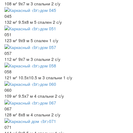
108 м²
9x7 м
3 спальни
2 с/у
045
132 м²
9.5x8 м
5 спален
2 с/у
051
123 м²
9x9 м
5 спален
1 с/у
057
112 м²
9x7 м
3 спальни
2 с/у
058
121 м²
10.5x10.5 м
3 спальни
1 с/у
060
109 м²
9.5x7 м
4 спальни
2 с/у
067
128 м²
8x8 м
4 спальни
2 с/у
071