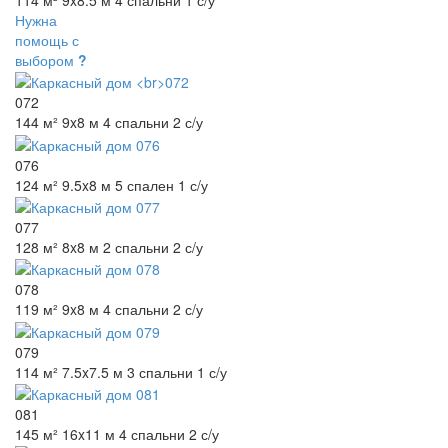
114 м²
9x8.5 м
4 спальни
1 с/у
Нужна
помощь с
выбором
?
072
144 м²
9x8 м
4 спальни
2 с/у
076
124 м²
9.5x8 м
5 спален
1 с/у
077
128 м²
8x8 м
2 спальни
2 с/у
078
119 м²
9x8 м
4 спальни
2 с/у
079
114 м²
7.5x7.5 м
3 спальни
1 с/у
081
145 м²
16x11 м
4 спальни
2 с/у