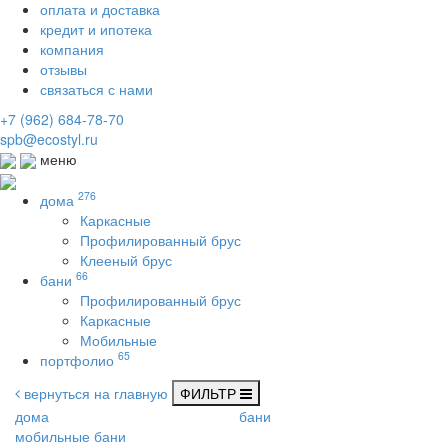
оплата и доставка
кредит и ипотека
компания
отзывы
связаться с нами
+7 (962) 684-78-70
spb@ecostyl.ru
меню
276
дома
Каркасные
Профилированный брус
Клееный брус
66
бани
Профилированный брус
Каркасные
Мобильные
65
портфолио
вернуться на главную
ФИЛЬТР
дома
бани
мобильные бани