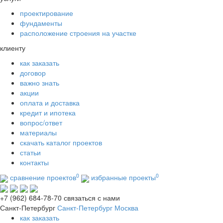
проектирование
фундаменты
расположение строения на участке
клиенту
как заказать
договор
важно знать
акции
оплата и доставка
кредит и ипотека
вопрос/ответ
материалы
скачать каталог проектов
статьи
контакты
0
0
сравнение проектов
избранные проекты
+7 (962) 684-78-70
связаться с нами
Санкт-Петербург
Санкт-Петербург
Москва
как заказать