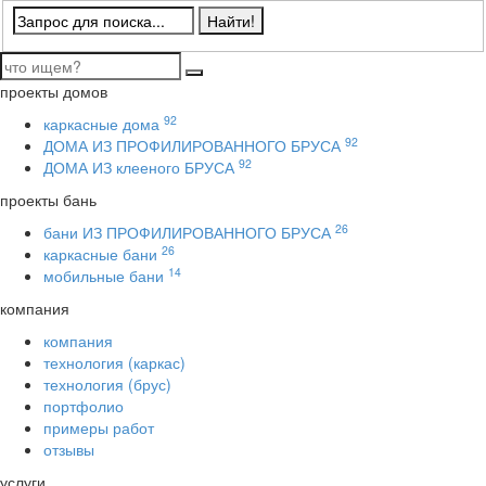
проекты домов
92
каркасные дома
92
ДОМА ИЗ ПРОФИЛИРОВАННОГО БРУСА
92
ДОМА ИЗ клееного БРУСА
проекты бань
26
бани ИЗ ПРОФИЛИРОВАННОГО БРУСА
26
каркасные бани
14
мобильные бани
компания
компания
технология (каркас)
технология (брус)
портфолио
примеры работ
отзывы
услуги