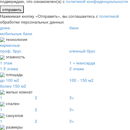
подверждаю, что ознакомлен(а) с
политикой конфиденциальности
отправить
Нажмимая кнопку «Отправить», вы соглашаетесь с
политикой
обработки персональных данных
дома
бани
мобильные бани
технология
каркасные
проф. брус
клееный брус
этажность
1 этаж
1 + мансарда
1.5 этажа
2 этажа
площадь
до 100 м2
100 - 150 м2
более 150 м2
жилых комнат
1
2
3+
спален
1
2
3+
санузлов
1
2
3+
размеры