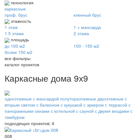
технология
каркасные
проф. брус
клееный брус
этажность
1 этаж
1 + мансарда
1.5 этажа
2 этажа
площадь
до 100 м2
100 - 150 м2
более 150 м2
все фильтры
каталог проектов
Каркасные дома 9х9
одноэтажные
с мансардой
полутораэтажные
двухэтажные
с
вторым светом
с балконом
с кукушкой
с эркером
с террасой
с
панорамными окнами
с котельной
с сауной
с двумя входами
с
тамбуром
подходящих проектов: 4
008