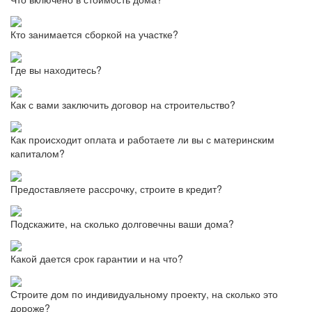
Кто занимается сборкой на участке?
Где вы находитесь?
Как с вами заключить договор на строительство?
Как происходит оплата и работаете ли вы с материнским
капиталом?
Предоставляете рассрочку, строите в кредит?
Подскажите, на сколько долговечны ваши дома?
Какой дается срок гарантии и на что?
Строите дом по индивидуальному проекту, на сколько это
дороже?