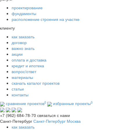
проектирование
фундаменты
расположение строения на участке
клиенту
как заказать
договор
важно знать
акции
оплата и доставка
кредит и ипотека
вопрос/ответ
материалы
скачать каталог проектов
статьи
контакты
0
0
сравнение проектов
избранные проекты
+7 (962) 684-78-70
связаться с нами
Санкт-Петербург
Санкт-Петербург
Москва
как заказать