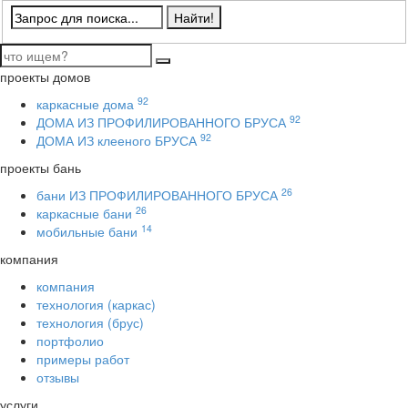
проекты домов
92
каркасные дома
92
ДОМА ИЗ ПРОФИЛИРОВАННОГО БРУСА
92
ДОМА ИЗ клееного БРУСА
проекты бань
26
бани ИЗ ПРОФИЛИРОВАННОГО БРУСА
26
каркасные бани
14
мобильные бани
компания
компания
технология (каркас)
технология (брус)
портфолио
примеры работ
отзывы
услуги