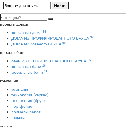
проекты домов
92
каркасные дома
92
ДОМА ИЗ ПРОФИЛИРОВАННОГО БРУСА
92
ДОМА ИЗ клееного БРУСА
проекты бань
26
бани ИЗ ПРОФИЛИРОВАННОГО БРУСА
26
каркасные бани
14
мобильные бани
компания
компания
технология (каркас)
технология (брус)
портфолио
примеры работ
отзывы
услуги