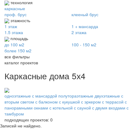
технология
каркасные
проф. брус
клееный брус
этажность
1 этаж
1 + мансарда
1.5 этажа
2 этажа
площадь
до 100 м2
100 - 150 м2
более 150 м2
все фильтры
каталог проектов
Каркасные дома 5х4
одноэтажные
с мансардой
полутораэтажные
двухэтажные
с
вторым светом
с балконом
с кукушкой
с эркером
с террасой
с
панорамными окнами
с котельной
с сауной
с двумя входами
с
тамбуром
подходящих проектов: 0
Записей не найдено.