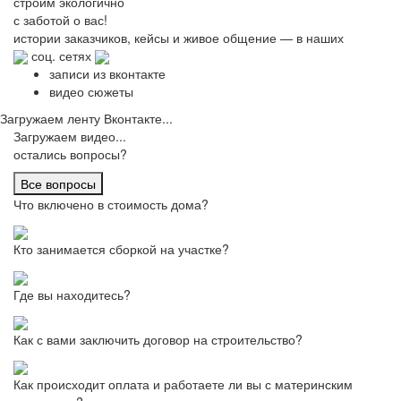
строим
экологично
с заботой о вас!
истории заказчиков,
кейсы и живое общение
— в наших
соц. сетях
записи из вконтакте
видео сюжеты
Загружаем ленту Вконтакте...
Загружаем видео...
остались вопросы?
Все вопросы
Что включено в стоимость дома?
Кто занимается сборкой на участке?
Где вы находитесь?
Как с вами заключить договор на строительство?
Как происходит оплата и работаете ли вы с материнским