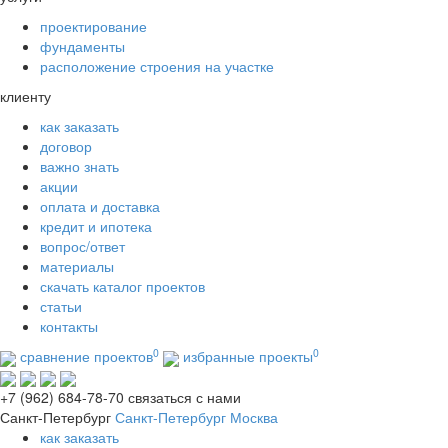
проектирование
фундаменты
расположение строения на участке
клиенту
как заказать
договор
важно знать
акции
оплата и доставка
кредит и ипотека
вопрос/ответ
материалы
скачать каталог проектов
статьи
контакты
0
0
сравнение проектов
избранные проекты
+7 (962) 684-78-70
связаться с нами
Санкт-Петербург
Санкт-Петербург
Москва
как заказать