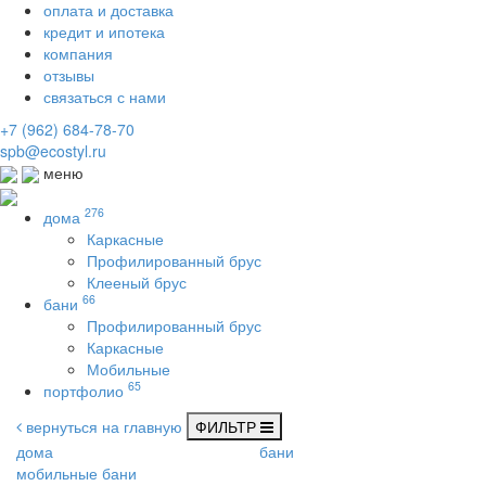
оплата и доставка
кредит и ипотека
компания
отзывы
связаться с нами
+7 (962) 684-78-70
spb@ecostyl.ru
меню
276
дома
Каркасные
Профилированный брус
Клееный брус
66
бани
Профилированный брус
Каркасные
Мобильные
65
портфолио
вернуться на главную
ФИЛЬТР
дома
бани
мобильные бани