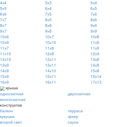
4х4
5х3
5х4
5х5
6х4
6х5
6х6
7х5
7х6
7х7
8х5
8х6
8х7
8х8
9х6
9х7
9х8
9х9
10х6
10х7
10х8
10х9
10х10
11х6
11х7
11х8
11х9
11х10
12х8
12х9
12х10
12х11
13х8
13х9
13х11
14х8
14х9
14х10
15х8
15х9
15х11
15х14
16х9
16х11
17х13
крыша
односкатная
двухскатная
многоскатная
конструктив
балкон
терраса
кукушка
эркер
второй свет
сауна