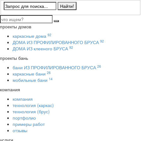
проекты домов
92
каркасные дома
92
ДОМА ИЗ ПРОФИЛИРОВАННОГО БРУСА
92
ДОМА ИЗ клееного БРУСА
проекты бань
26
бани ИЗ ПРОФИЛИРОВАННОГО БРУСА
26
каркасные бани
14
мобильные бани
компания
компания
технология (каркас)
технология (брус)
портфолио
примеры работ
отзывы
услуги