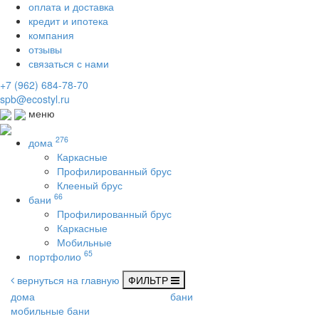
оплата и доставка
кредит и ипотека
компания
отзывы
связаться с нами
+7 (962) 684-78-70
spb@ecostyl.ru
меню
276
дома
Каркасные
Профилированный брус
Клееный брус
66
бани
Профилированный брус
Каркасные
Мобильные
65
портфолио
вернуться на главную
ФИЛЬТР
дома
бани
мобильные бани