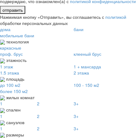
подверждаю, что ознакомлен(а) с
политикой конфиденциальности
отправить
Нажмимая кнопку «Отправить», вы соглашаетесь с
политикой
обработки персональных данных
дома
бани
мобильные бани
технология
каркасные
проф. брус
клееный брус
этажность
1 этаж
1 + мансарда
1.5 этажа
2 этажа
площадь
до 100 м2
100 - 150 м2
более 150 м2
жилых комнат
1
2
3+
спален
1
2
3+
санузлов
1
2
3+
размеры