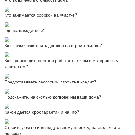
Кто занимается сборкой на участке?
Где вы находитесь?
Как с вами заключить договор на строительство?
Как происходит оплата и работаете ли вы с материнским
капиталом?
Предоставляете рассрочку, строите в кредит?
Подскажите, на сколько долговечны ваши дома?
Какой дается срок гарантии и на что?
Строите дом по индивидуальному проекту, на сколько это
дороже?