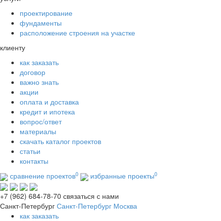
проектирование
фундаменты
расположение строения на участке
клиенту
как заказать
договор
важно знать
акции
оплата и доставка
кредит и ипотека
вопрос/ответ
материалы
скачать каталог проектов
статьи
контакты
0
0
сравнение проектов
избранные проекты
+7 (962) 684-78-70
связаться с нами
Санкт-Петербург
Санкт-Петербург
Москва
как заказать