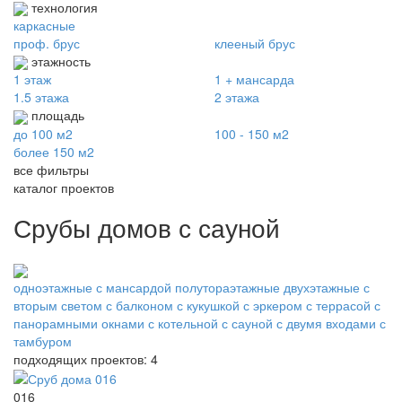
технология
каркасные
проф. брус
клееный брус
этажность
1 этаж
1 + мансарда
1.5 этажа
2 этажа
площадь
до 100 м2
100 - 150 м2
более 150 м2
все фильтры
каталог проектов
Срубы домов с сауной
одноэтажные
с мансардой
полутораэтажные
двухэтажные
с
вторым светом
с балконом
с кукушкой
с эркером
с террасой
с
панорамными окнами
с котельной
с сауной
с двумя входами
с
тамбуром
подходящих проектов: 4
016