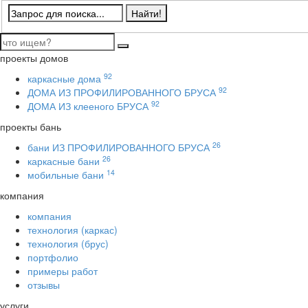
проекты домов
92
каркасные дома
92
ДОМА ИЗ ПРОФИЛИРОВАННОГО БРУСА
92
ДОМА ИЗ клееного БРУСА
проекты бань
26
бани ИЗ ПРОФИЛИРОВАННОГО БРУСА
26
каркасные бани
14
мобильные бани
компания
компания
технология (каркас)
технология (брус)
портфолио
примеры работ
отзывы
услуги