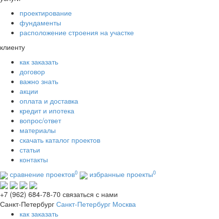
проектирование
фундаменты
расположение строения на участке
клиенту
как заказать
договор
важно знать
акции
оплата и доставка
кредит и ипотека
вопрос/ответ
материалы
скачать каталог проектов
статьи
контакты
0
0
сравнение проектов
избранные проекты
+7 (962) 684-78-70
связаться с нами
Санкт-Петербург
Санкт-Петербург
Москва
как заказать