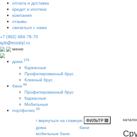
оплата и доставка
кредит и ипотека
компания
отзывы
связаться с нами
+7 (962) 684-78-70
spb@ecostyl.ru
меню
276
дома
Каркасные
Профилированный брус
Клееный брус
66
бани
Профилированный брус
Каркасные
Мобильные
65
портфолио
катало
вернуться на главную
ФИЛЬТР
дома
бани
Сру
мобильные бани