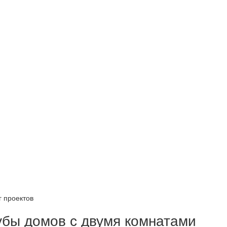
г проектов
бы домов с двумя комнатами