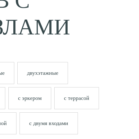
В С
ЗЛАМИ
ые
двухэтажные
с эркером
с террасой
ной
с двумя входами