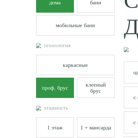
С
дома
бани
мобильные бани
технология
каркасные
о
клееный
проф. брус
брус
с
этажность
с
1 этаж
1 + мансарда