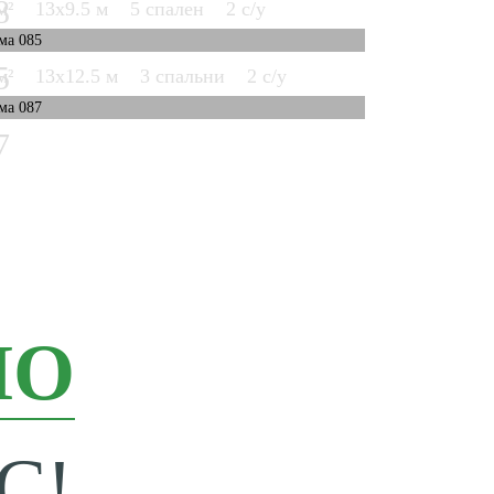
8
м²
13x9.5 м
5 спален
2 с/у
5
м²
13x12.5 м
3 спальни
2 с/у
7
НО
С!