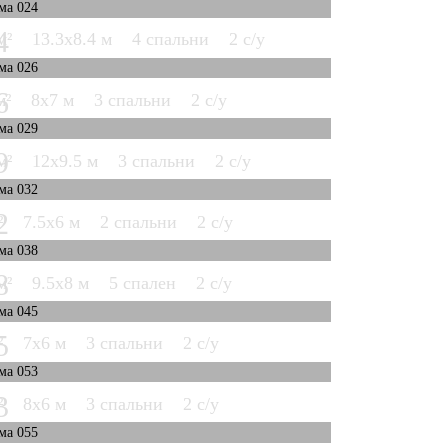
4
м²
13.3x8.4 м
4 спальни
2 с/у
6
м²
8x7 м
3 спальни
2 с/у
9
м²
12x9.5 м
3 спальни
2 с/у
2
²
7.5x6 м
2 спальни
2 с/у
8
м²
9.5x8 м
5 спален
2 с/у
5
²
7x6 м
3 спальни
2 с/у
3
²
8x6 м
3 спальни
2 с/у