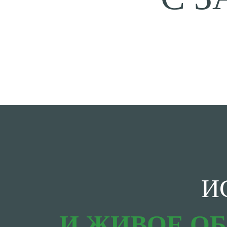
И
И ЖИВОЕ О