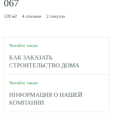
067
128 м2
4 спальни
2 санузла
Читайте также
КАК ЗАКАЗАТЬ
СТРОИТЕЛЬСТВО ДОМА
Читайте также
ИНФОРМАЦИЯ О НАШЕЙ
КОМПАНИИ