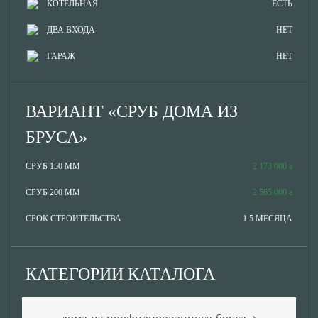
КОТЕЛЬНАЯ
ЕСТЬ
ДВА ВХОДА
НЕТ
ГАРАЖ
НЕТ
ВАРИАНТ «СРУБ ДОМА ИЗ
БРУСА»
СРУБ 150 ММ
2 173 000
СРУБ 200 ММ
2 565 000
СРОК СТРОИТЕЛЬСТВА
1.5 МЕСЯЦА
КАТЕГОРИИ КАТАЛОГА