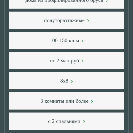
дома из профилированного бруса
полутораэтажные
100-150 кв.м
от 2 млн.руб
8x8
3 комнаты или более
с 2 спальнями