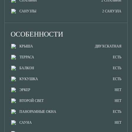
СПАЛЬНИ
2 СПАЛЬНИ
САНУЗЛЫ
2 САНУЗЛА
ОСОБЕННОСТИ
КРЫША
ДВУХСКАТНАЯ
ТЕРРАСА
ЕСТЬ
БАЛКОН
ЕСТЬ
КУКУШКА
ЕСТЬ
ЭРКЕР
НЕТ
ВТОРОЙ СВЕТ
НЕТ
ПАНОРАМНЫЕ ОКНА
ЕСТЬ
САУНА
НЕТ