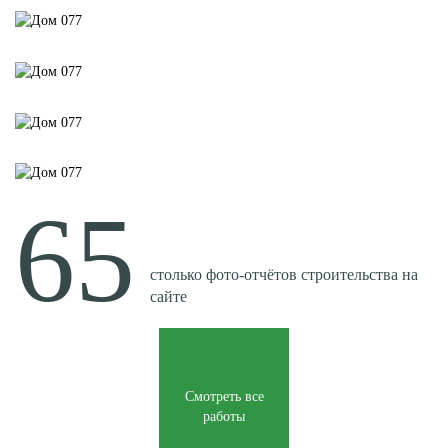
65
столько
фото-отчётов
строительства на
сайте
Смотреть все
работы