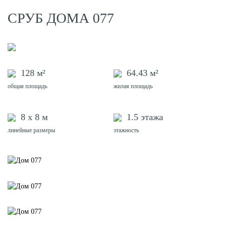
СРУБ ДОМА 077
128 м²
64.43 м²
общая площадь
жилая площадь
8 х 8 м
1.5 этажа
линейные размеры
этажность