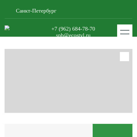
Санкт-Петербург
+7 (962) 684-78-70
spb@ecostyl.ru