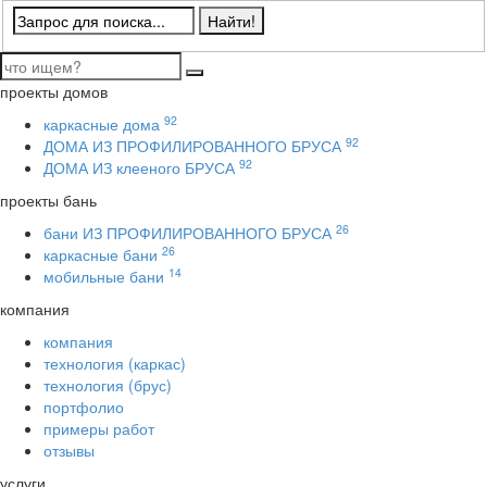
проекты домов
92
каркасные дома
92
ДОМА ИЗ ПРОФИЛИРОВАННОГО БРУСА
92
ДОМА ИЗ клееного БРУСА
проекты бань
26
бани ИЗ ПРОФИЛИРОВАННОГО БРУСА
26
каркасные бани
14
мобильные бани
компания
компания
технология (каркас)
технология (брус)
портфолио
примеры работ
отзывы
услуги