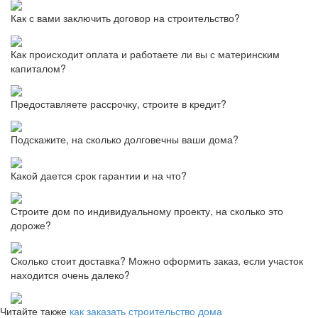
Как с вами заключить договор на строительство?
Как происходит оплата и работаете ли вы с материнским
капиталом?
Предоставляете рассрочку, строите в кредит?
Подскажите, на сколько долговечны ваши дома?
Какой дается срок гарантии и на что?
Строите дом по индивидуальному проекту, на сколько это
дороже?
Сколько стоит доставка? Можно оформить заказ, если участок
находится очень далеко?
Читайте также
как заказать строительство дома