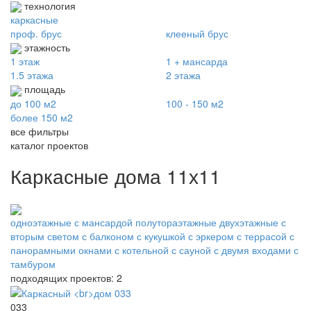
технология
каркасные
проф. брус
клееный брус
этажность
1 этаж
1 + мансарда
1.5 этажа
2 этажа
площадь
до 100 м2
100 - 150 м2
более 150 м2
все фильтры
каталог проектов
Каркасные дома 11х11
одноэтажные
с мансардой
полутораэтажные
двухэтажные
с
вторым светом
с балконом
с кукушкой
с эркером
с террасой
с
панорамными окнами
с котельной
с сауной
с двумя входами
с
тамбуром
подходящих проектов: 2
033