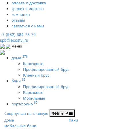
оплата и доставка
кредит и ипотека
компания
отзывы
связаться с нами
+7 (962) 684-78-70
spb@ecostyl.ru
меню
276
дома
Каркасные
Профилированный брус
Клееный брус
66
бани
Профилированный брус
Каркасные
Мобильные
65
портфолио
вернуться на главную
ФИЛЬТР
дома
бани
мобильные бани