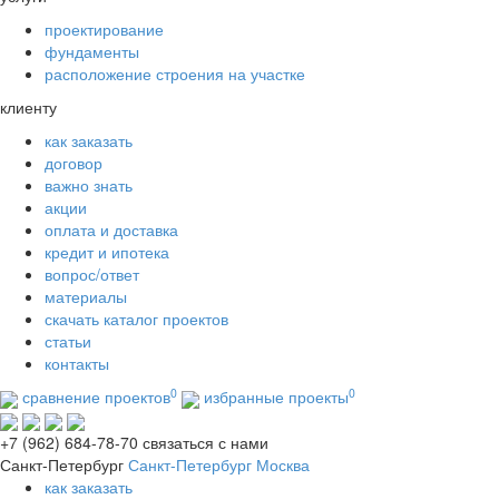
проектирование
фундаменты
расположение строения на участке
клиенту
как заказать
договор
важно знать
акции
оплата и доставка
кредит и ипотека
вопрос/ответ
материалы
скачать каталог проектов
статьи
контакты
0
0
сравнение проектов
избранные проекты
+7 (962) 684-78-70
связаться с нами
Санкт-Петербург
Санкт-Петербург
Москва
как заказать