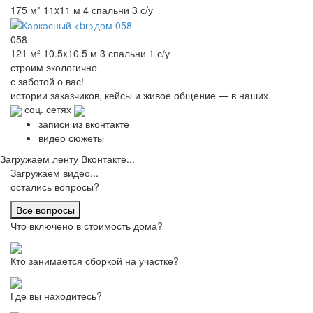
175 м²
11x11 м
4 спальни
3 с/у
058
121 м²
10.5x10.5 м
3 спальни
1 с/у
строим
экологично
с заботой о вас!
истории заказчиков,
кейсы и живое общение
— в наших
соц. сетях
записи из вконтакте
видео сюжеты
Загружаем ленту Вконтакте...
Загружаем видео...
остались вопросы?
Все вопросы
Что включено в стоимость дома?
Кто занимается сборкой на участке?
Где вы находитесь?