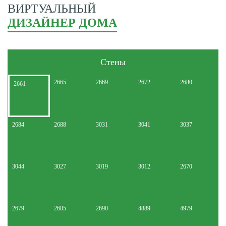
ВИРТУАЛЬНЫЙ
ДИЗАЙНЕР ДОМА
Стены
2665
2669
2672
2680
2661
2684
2688
3031
3041
3037
3044
3027
3019
3012
2670
2679
2685
2690
4889
4979