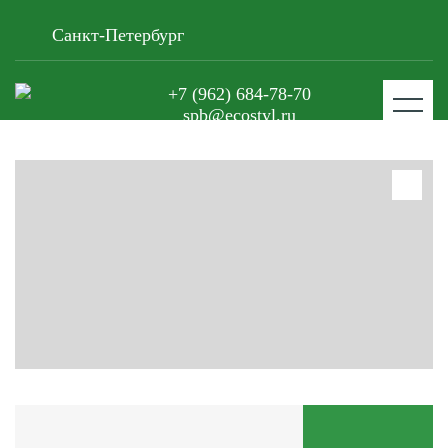
Санкт-Петербург
+7 (962) 684-78-70
spb@ecostyl.ru