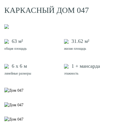
КАРКАСНЫЙ
ДОМ 047
63 м²
31.62 м²
общая площадь
жилая площадь
6 х 6 м
1 + мансарда
линейные размеры
этажность