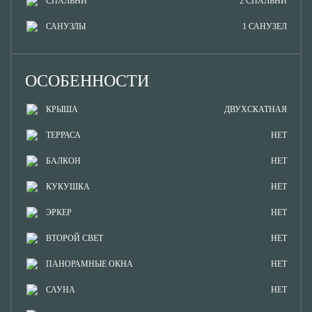
СПАЛЬНИ
2 СПАЛЬНИ
САНУЗЛЫ
1 САНУЗЕЛ
ОСОБЕННОСТИ
КРЫША
ДВУХСКАТНАЯ
ТЕРРАСА
НЕТ
БАЛКОН
НЕТ
КУКУШКА
НЕТ
ЭРКЕР
НЕТ
ВТОРОЙ СВЕТ
НЕТ
ПАНОРАМНЫЕ ОКНА
НЕТ
САУНА
НЕТ