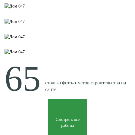
65
столько
фото-отчётов
строительства на
сайте
Смотреть все
работы