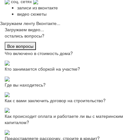
соц. сетях
записи из вконтакте
видео сюжеты
Загружаем ленту Вконтакте...
Загружаем видео...
остались вопросы?
Все вопросы
Что включено в стоимость дома?
Кто занимается сборкой на участке?
Где вы находитесь?
Как с вами заключить договор на строительство?
Как происходит оплата и работаете ли вы с материнским
капиталом?
Предоставляете рассрочку, строите в кредит?