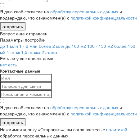
Я даю своё согласие на
обработку персональных данных
и
подверждаю, что ознакомлен(а) с
политикой конфиденциальности
отправить
Вопрос еще отправлен
Параметры постройки
до 1 млн
1 - 2 млн
более 2 млн
до 100 м2
100 - 150 м2
более 150
м2
1 этаж
1,5 этажа
2 этажа
Есть ли у вас проект дома
нет
есть
Контактные данные
Я даю своё согласие на
обработку персональных данных
и
подверждаю, что ознакомлен(а) с
политикой конфиденциальности
отправить
Нажмимая кнопку «Отправить», вы соглашаетесь с
политикой
обработки персональных данных