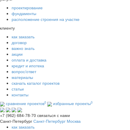
проектирование
фундаменты
расположение строения на участке
клиенту
как заказать
договор
важно знать
акции
оплата и доставка
кредит и ипотека
вопрос/ответ
материалы
скачать каталог проектов
статьи
контакты
0
0
сравнение проектов
избранные проекты
+7 (962) 684-78-70
связаться с нами
Санкт-Петербург
Санкт-Петербург
Москва
как заказать