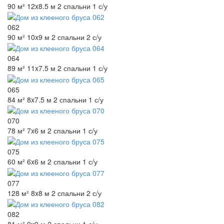
90 м²
12x8.5 м
2 спальни
1 с/у
062
90 м²
10x9 м
2 спальни
2 с/у
064
89 м²
11x7.5 м
2 спальни
1 с/у
065
84 м²
8x7.5 м
2 спальни
1 с/у
070
78 м²
7x6 м
2 спальни
1 с/у
075
60 м²
6x6 м
2 спальни
1 с/у
077
128 м²
8x8 м
2 спальни
2 с/у
082