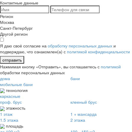
Контактные данные
Регион
Москва
Санкт-Петербург
Другой регион
Я даю своё согласие на
обработку персональных данных
и
подверждаю, что ознакомлен(а) с
политикой конфиденциальности
отправить
Нажмимая кнопку «Отправить», вы соглашаетесь с
политикой
обработки персональных данных
дома
бани
мобильные бани
технология
каркасные
проф. брус
клееный брус
этажность
1 этаж
1 + мансарда
1.5 этажа
2 этажа
площадь
до 100 м2
100 - 150 м2