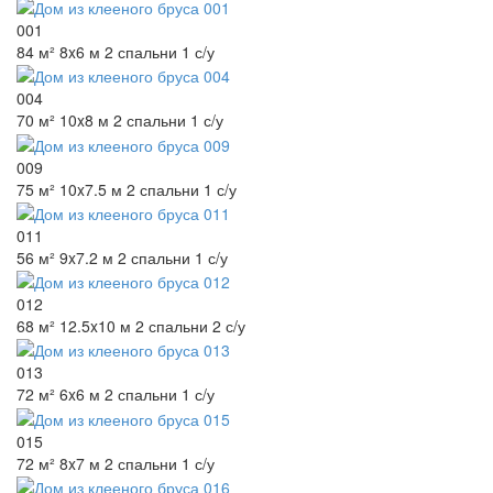
001
84 м²
8x6 м
2 спальни
1 с/у
004
70 м²
10x8 м
2 спальни
1 с/у
009
75 м²
10x7.5 м
2 спальни
1 с/у
011
56 м²
9x7.2 м
2 спальни
1 с/у
012
68 м²
12.5x10 м
2 спальни
2 с/у
013
72 м²
6x6 м
2 спальни
1 с/у
015
72 м²
8x7 м
2 спальни
1 с/у