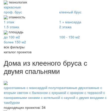
технология
каркасные
проф. брус
клееный брус
этажность
1 этаж
1 + мансарда
1.5 этажа
2 этажа
площадь
до 100 м2
100 - 150 м2
более 150 м2
все фильтры
каталог проектов
Дома из клееного бруса с
двумя спальнями
одноэтажные
с мансардой
полутораэтажные
двухэтажные
с
вторым светом
с балконом
с кукушкой
с эркером
с террасой
с
панорамными окнами
с котельной
с сауной
с двумя входами
с
тамбуром
подходящих проектов: 34