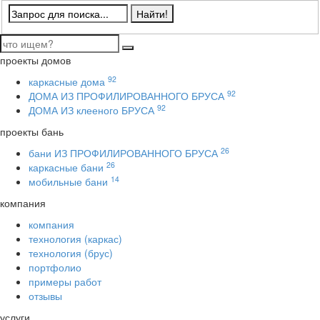
проекты домов
92
каркасные дома
92
ДОМА ИЗ ПРОФИЛИРОВАННОГО БРУСА
92
ДОМА ИЗ клееного БРУСА
проекты бань
26
бани ИЗ ПРОФИЛИРОВАННОГО БРУСА
26
каркасные бани
14
мобильные бани
компания
компания
технология (каркас)
технология (брус)
портфолио
примеры работ
отзывы
услуги