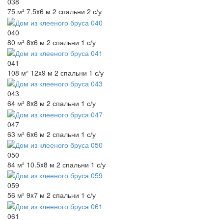
038
75 м²
7.5x6 м
2 спальни
2 с/у
040
80 м²
8x6 м
2 спальни
1 с/у
041
108 м²
12x9 м
2 спальни
1 с/у
043
64 м²
8x8 м
2 спальни
1 с/у
047
63 м²
6x6 м
2 спальни
1 с/у
050
84 м²
10.5x8 м
2 спальни
1 с/у
059
56 м²
9x7 м
2 спальни
1 с/у
061