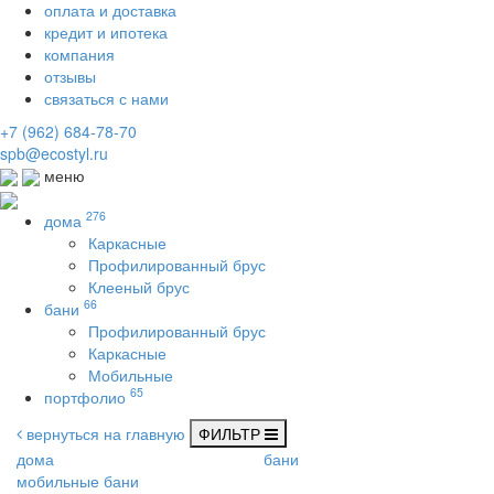
оплата и доставка
кредит и ипотека
компания
отзывы
связаться с нами
+7 (962) 684-78-70
spb@ecostyl.ru
меню
276
дома
Каркасные
Профилированный брус
Клееный брус
66
бани
Профилированный брус
Каркасные
Мобильные
65
портфолио
вернуться на главную
ФИЛЬТР
дома
бани
мобильные бани