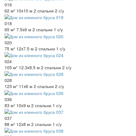
016
62 м²
10x10 м
2 спальни
2 с/у
018
65 м²
7.5x6 м
2 спальни
1 с/у
020
75 м²
12x7.5 м
2 спальни
1 с/у
024
105 м²
12.3x8.5 м
2 спальни
2 с/у
028
123 м²
11x6 м
2 спальни
2 с/у
036
83 м²
10x9 м
2 спальни
1 с/у
037
88 м²
12x8 м
2 спальни
1 с/у