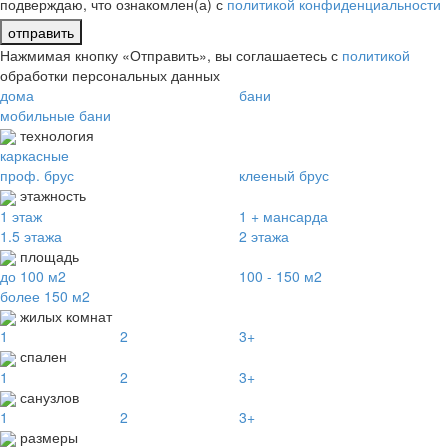
подверждаю, что ознакомлен(а) с
политикой конфиденциальности
отправить
Нажмимая кнопку «Отправить», вы соглашаетесь с
политикой
обработки персональных данных
дома
бани
мобильные бани
технология
каркасные
проф. брус
клееный брус
этажность
1 этаж
1 + мансарда
1.5 этажа
2 этажа
площадь
до 100 м2
100 - 150 м2
более 150 м2
жилых комнат
1
2
3+
спален
1
2
3+
санузлов
1
2
3+
размеры