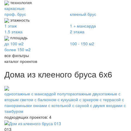
технология
каркасные
проф. брус
клееный брус
этажность
1 этаж
1 + мансарда
1.5 этажа
2 этажа
площадь
до 100 м2
100 - 150 м2
более 150 м2
все фильтры
каталог проектов
Дома из клееного бруса 6х6
одноэтажные
с мансардой
полутораэтажные
двухэтажные
с
вторым светом
с балконом
с кукушкой
с эркером
с террасой
с
панорамными окнами
с котельной
с сауной
с двумя входами
с
тамбуром
подходящих проектов: 4
013