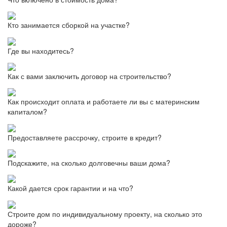
Кто занимается сборкой на участке?
Где вы находитесь?
Как с вами заключить договор на строительство?
Как происходит оплата и работаете ли вы с материнским
капиталом?
Предоставляете рассрочку, строите в кредит?
Подскажите, на сколько долговечны ваши дома?
Какой дается срок гарантии и на что?
Строите дом по индивидуальному проекту, на сколько это
дороже?