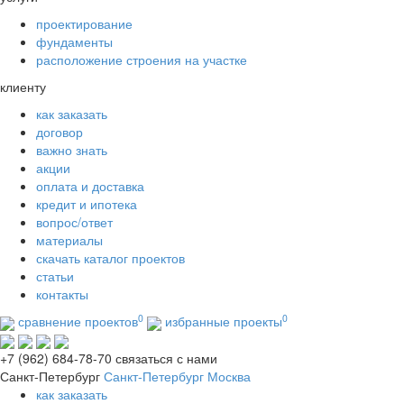
проектирование
фундаменты
расположение строения на участке
клиенту
как заказать
договор
важно знать
акции
оплата и доставка
кредит и ипотека
вопрос/ответ
материалы
скачать каталог проектов
статьи
контакты
0
0
сравнение проектов
избранные проекты
+7 (962) 684-78-70
связаться с нами
Санкт-Петербург
Санкт-Петербург
Москва
как заказать