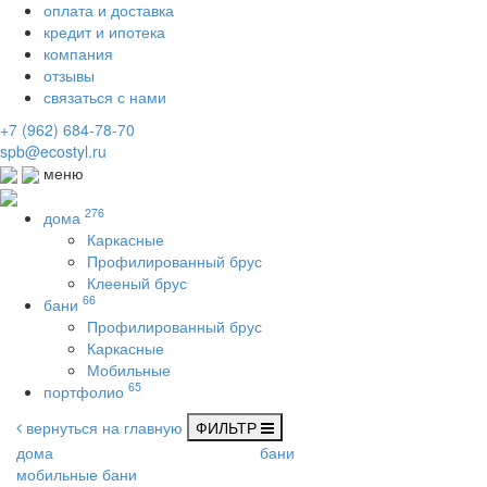
оплата и доставка
кредит и ипотека
компания
отзывы
связаться с нами
+7 (962) 684-78-70
spb@ecostyl.ru
меню
276
дома
Каркасные
Профилированный брус
Клееный брус
66
бани
Профилированный брус
Каркасные
Мобильные
65
портфолио
вернуться на главную
ФИЛЬТР
дома
бани
мобильные бани