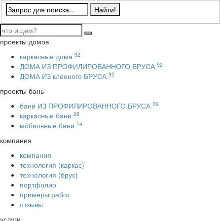
проекты домов
92
каркасные дома
92
ДОМА ИЗ ПРОФИЛИРОВАННОГО БРУСА
92
ДОМА ИЗ клееного БРУСА
проекты бань
26
бани ИЗ ПРОФИЛИРОВАННОГО БРУСА
26
каркасные бани
14
мобильные бани
компания
компания
технология (каркас)
технология (брус)
портфолио
примеры работ
отзывы
услуги