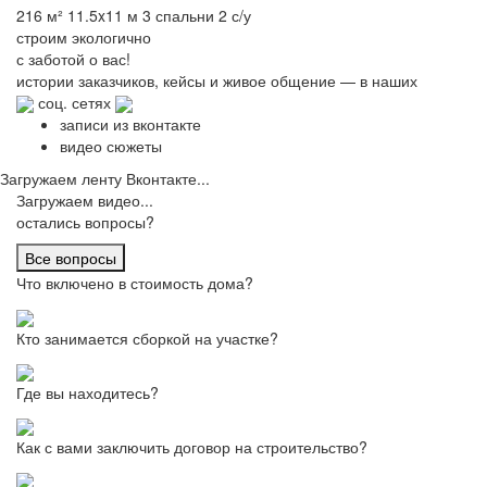
216 м²
11.5x11 м
3 спальни
2 с/у
строим
экологично
с заботой о вас!
истории заказчиков,
кейсы и живое общение
— в наших
соц. сетях
записи из вконтакте
видео сюжеты
Загружаем ленту Вконтакте...
Загружаем видео...
остались вопросы?
Все вопросы
Что включено в стоимость дома?
Кто занимается сборкой на участке?
Где вы находитесь?
Как с вами заключить договор на строительство?