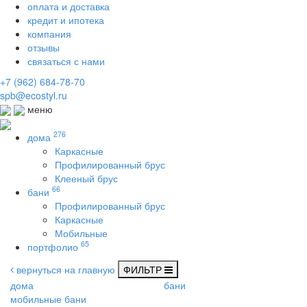
оплата и доставка
кредит и ипотека
компания
отзывы
связаться с нами
+7 (962) 684-78-70
spb@ecostyl.ru
меню
276
дома
Каркасные
Профилированный брус
Клееный брус
66
бани
Профилированный брус
Каркасные
Мобильные
65
портфолио
вернуться на главную
ФИЛЬТР
дома
бани
мобильные бани