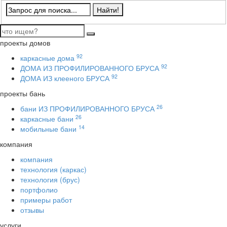
проекты домов
92
каркасные дома
92
ДОМА ИЗ ПРОФИЛИРОВАННОГО БРУСА
92
ДОМА ИЗ клееного БРУСА
проекты бань
26
бани ИЗ ПРОФИЛИРОВАННОГО БРУСА
26
каркасные бани
14
мобильные бани
компания
компания
технология (каркас)
технология (брус)
портфолио
примеры работ
отзывы
услуги