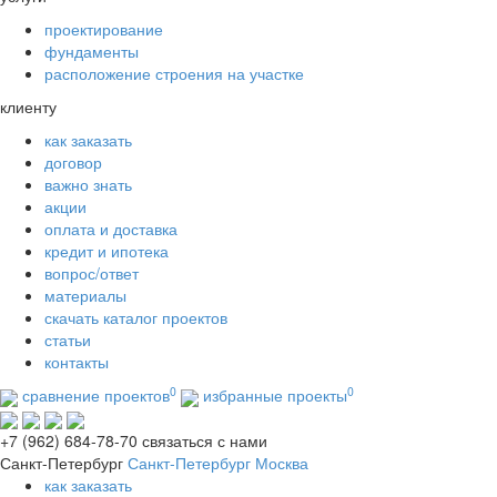
проектирование
фундаменты
расположение строения на участке
клиенту
как заказать
договор
важно знать
акции
оплата и доставка
кредит и ипотека
вопрос/ответ
материалы
скачать каталог проектов
статьи
контакты
0
0
сравнение проектов
избранные проекты
+7 (962) 684-78-70
связаться с нами
Санкт-Петербург
Санкт-Петербург
Москва
как заказать