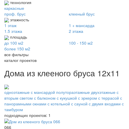
технология
каркасные
проф. брус
клееный брус
этажность
1 этаж
1 + мансарда
1.5 этажа
2 этажа
площадь
до 100 м2
100 - 150 м2
более 150 м2
все фильтры
каталог проектов
Дома из клееного бруса 12х11
одноэтажные
с мансардой
полутораэтажные
двухэтажные
с
вторым светом
с балконом
с кукушкой
с эркером
с террасой
с
панорамными окнами
с котельной
с сауной
с двумя входами
с
тамбуром
подходящих проектов: 1
066