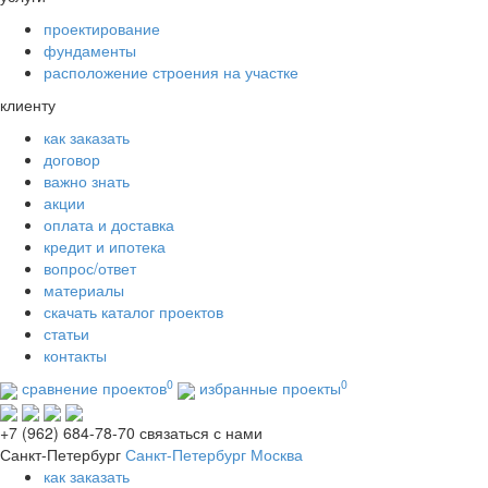
проектирование
фундаменты
расположение строения на участке
клиенту
как заказать
договор
важно знать
акции
оплата и доставка
кредит и ипотека
вопрос/ответ
материалы
скачать каталог проектов
статьи
контакты
0
0
сравнение проектов
избранные проекты
+7 (962) 684-78-70
связаться с нами
Санкт-Петербург
Санкт-Петербург
Москва
как заказать