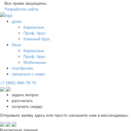
Все права защищены.
Разработка сайта
дома
Каркасные
Проф. брус
Клееный брус
бани
Каркасные
Проф. брус
Мобильные
портфолио
связаться с нами
+7 (962) 684-78-70
задать вопрос
рассчитать
получить скидку
Отправьте заявку здесь или просто напишите нам в мессенджеры:
Контактные данные