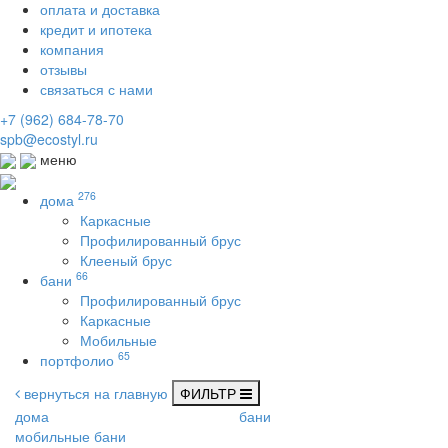
оплата и доставка
кредит и ипотека
компания
отзывы
связаться с нами
+7 (962) 684-78-70
spb@ecostyl.ru
меню
276
дома
Каркасные
Профилированный брус
Клееный брус
66
бани
Профилированный брус
Каркасные
Мобильные
65
портфолио
вернуться на главную
ФИЛЬТР
дома
бани
мобильные бани