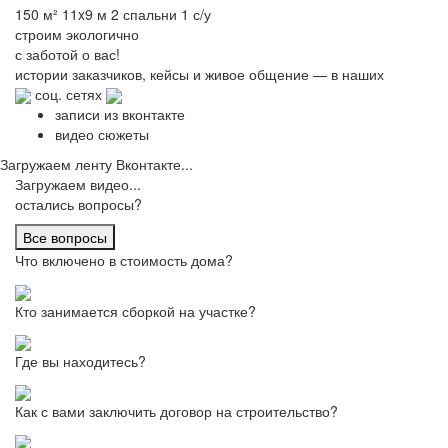
150 м²
11x9 м
2 спальни
1 с/у
строим
экологично
с заботой о вас!
истории заказчиков,
кейсы и живое общение
— в наших
соц. сетях
записи из вконтакте
видео сюжеты
Загружаем ленту Вконтакте...
Загружаем видео...
остались вопросы?
Все вопросы
Что включено в стоимость дома?
Кто занимается сборкой на участке?
Где вы находитесь?
Как с вами заключить договор на строительство?