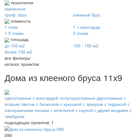
технология
каркасные
проф. брус
клееный брус
этажность
1 этаж
1 + мансарда
1.5 этажа
2 этажа
площадь
до 100 м2
100 - 150 м2
более 150 м2
все фильтры
каталог проектов
Дома из клееного бруса 11х9
одноэтажные
с мансардой
полутораэтажные
двухэтажные
с
вторым светом
с балконом
с кукушкой
с эркером
с террасой
с
панорамными окнами
с котельной
с сауной
с двумя входами
с
тамбуром
подходящих проектов: 1
090