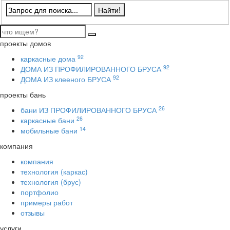
проекты домов
92
каркасные дома
92
ДОМА ИЗ ПРОФИЛИРОВАННОГО БРУСА
92
ДОМА ИЗ клееного БРУСА
проекты бань
26
бани ИЗ ПРОФИЛИРОВАННОГО БРУСА
26
каркасные бани
14
мобильные бани
компания
компания
технология (каркас)
технология (брус)
портфолио
примеры работ
отзывы
услуги