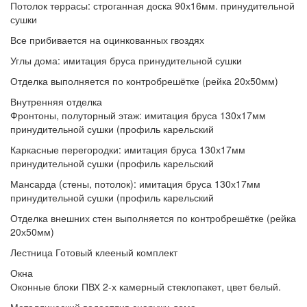
Потолок террасы:
строганная доска 90х16мм. принудительной
сушки
Все прибивается
на оцинкованных гвоздях
Углы дома:
имитация бруса принудительной сушки
Отделка выполняется
по контробрешётке (рейка 20х50мм)
Внутренняя отделка
Фронтоны, полуторный этаж:
имитация бруса 130х17мм
принудительной сушки (профиль карельский
Каркасные перегородки:
имитация бруса 130х17мм
принудительной сушки (профиль карельский
Мансарда (стены, потолок):
имитация бруса 130х17мм
принудительной сушки (профиль карельский
Отделка внешних стен
выполняется по контробрешётке (рейка
20х50мм)
Лестница
Готовый клееный комплект
Окна
Оконные блоки
ПВХ 2-х камерный стеклопакет, цвет белый.