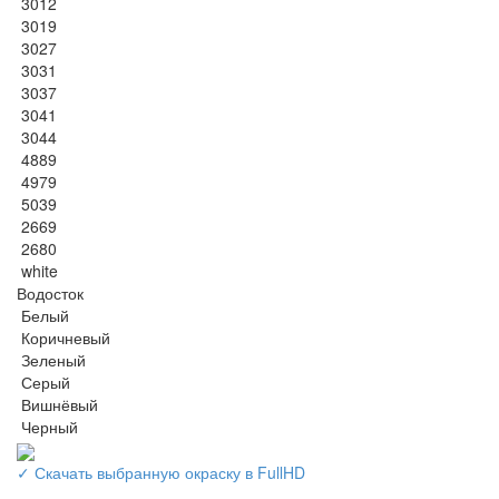
3012
3019
3027
3031
3037
3041
3044
4889
4979
5039
2669
2680
white
Водосток
Белый
Коричневый
Зеленый
Серый
Вишнёвый
Черный
✓ Скачать выбранную окраску в FullHD