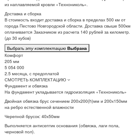
из наплавляемой кровли «Технониколь».
Доставка и сборка
В стоимость входит
доставка и сборка в пределах 500 км от
города Пестово Новгородской области. Доставка свыше 500км
оплачивается Заказчиком из расчета 140 рублей за километр.
(до 30 кубов)
Выбрать
эту комплектацию
Выбрана
Комфорт
205 мм
5 054 000
2.5 месяца, с предоплатой
СМОТРЕТЬ КОМПЛЕКТАЦИЮ
Фундамент и обвязка
На фундамент
укладывается гидроизоляция «Технониколь»
Двойная обвязка
брус сечением 200х200(h)мм и 200х150мм
на ребро естественной влажности
Черепной брусок:
40х50мм
Выполняется антисептик основания
(обвязка, лаги пола,
черновой пол).