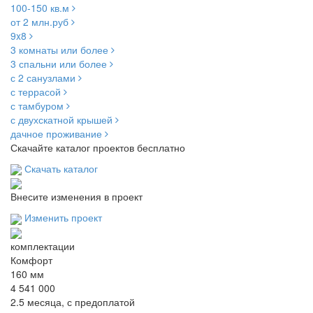
100-150 кв.м
от 2 млн.руб
9x8
3 комнаты или более
3 спальни или более
с 2 санузлами
с террасой
с тамбуром
с двухскатной крышей
дачное проживание
Скачайте каталог проектов бесплатно
Скачать каталог
Внесите изменения в проект
Изменить проект
комплектации
Комфорт
160 мм
4 541 000
2.5 месяца, с предоплатой