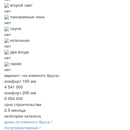
второй свет
нет
панорамные окна
нет
сауна
нет
котельная
нет
два входа
нет
гараж
нет
вариант «из клееного бруса»
комфорт 160 мм
4 541 000
комфорт 205 мм
5 054 000
срок строительства
2.5 месяца
категории каталога
дома из клееного бруса
полутораэтажные