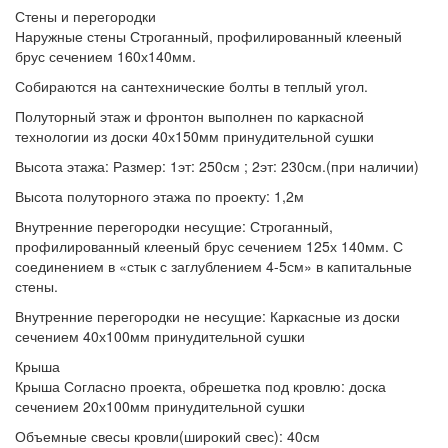
Стены и перегородки
Наружные стены
Строганный, профилированный клееный
брус сечением 160х140мм.
Собираются
на сантехнические болты в теплый угол.
Полуторный этаж и фронтон
выполнен по каркасной
технологии из доски 40х150мм принудительной сушки
Высота этажа:
Размер: 1эт: 250см ; 2эт: 230см.(при наличии)
Высота полуторного этажа по проекту:
1,2м
Внутренние перегородки несущие:
Строганный,
профилированный клееный брус сечением 125х 140мм. С
соединением в «стык с заглублением 4-5см» в капитальные
стены.
Внутренние перегородки не несущие:
Каркасные из доски
сечением 40х100мм принудительной сушки
Крыша
Крыша
Согласно проекта, обрешетка под кровлю: доска
сечением 20х100мм принудительной сушки
Объемные свесы кровли(широкий свес):
40см