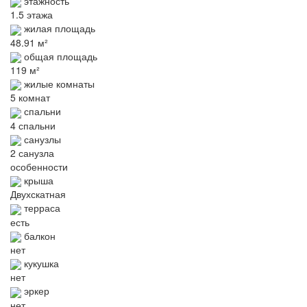
этажность
1.5 этажа
жилая площадь
48.91 м²
общая площадь
119 м²
жилые комнаты
5 комнат
спальни
4 спальни
санузлы
2 санузла
особенности
крыша
Двухскатная
терраса
есть
балкон
нет
кукушка
нет
эркер
нет