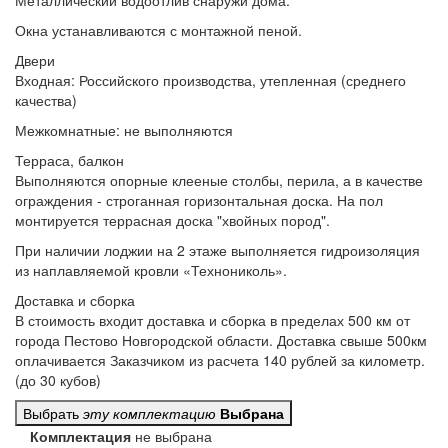
Металлический водоотлив
снаружи дома.
Окна устанавливаются
с монтажной пеной.
Двери
Входная:
Российского производства, утепленная (среднего
качества)
Межкомнатные:
не выполняются
Терраса, балкон
Выполняются
опорные клееные столбы, перила, а в качестве
ограждения - строганная горизонтальная доска. На пол
монтируется террасная доска "хвойных пород".
При наличии лоджии
на 2 этаже выполняется гидроизоляция
из наплавляемой кровли «Технониколь».
Доставка и сборка
В стоимость входит
доставка и сборка в пределах 500 км от
города Пестово Новгородской области. Доставка свыше 500км
оплачивается Заказчиком из расчета 140 рублей за километр.
(до 30 кубов)
Выбрать
эту комплектацию
Выбрана
Комплектация
не выбрана