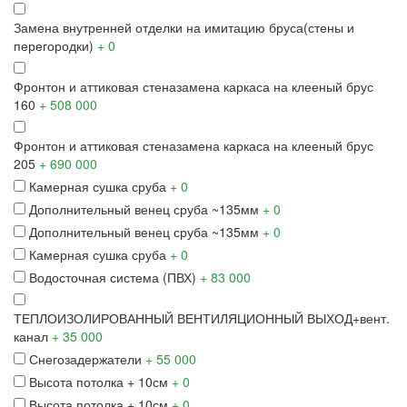
Замена внутренней отделки на имитацию бруса
(стены и
перегородки)
+ 0
Фронтон и аттиковая стена
замена каркаса на клееный брус
160
+ 508 000
Фронтон и аттиковая стена
замена каркаса на клееный брус
205
+ 690 000
Камерная сушка сруба
+ 0
Дополнительный венец сруба ~135мм
+ 0
Дополнительный венец сруба ~135мм
+ 0
Камерная сушка сруба
+ 0
Водосточная система (ПВХ)
+ 83 000
ТЕПЛОИЗОЛИРОВАННЫЙ ВЕНТИЛЯЦИОННЫЙ ВЫХОД
+вент.
канал
+ 35 000
Снегозадержатели
+ 55 000
Высота потолка + 10см
+ 0
Высота потолка + 10см
+ 0