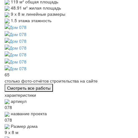
119 м²
общая площадь
48.91 м²
жилая площадь
9 х 8 м
линейные размеры
1.5 этажа
этажность
65
столько
фото-отчётов
строительства на сайте
Смотреть все работы
характеристики
артикул
078
название проекта
078
Размер дома
9 х 8 м