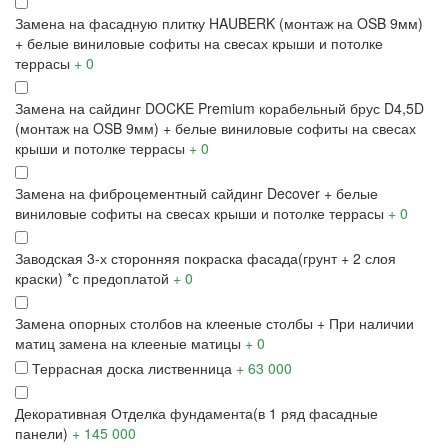
Замена на фасадную плитку HAUBERK (монтаж на OSB 9мм)
+ белые виниловые софиты на свесах крыши и потолке
террасы
+ 0
Замена на сайдинг DOCKE Premium корабельный брус D4,5D
(монтаж на OSB 9мм)
+ белые виниловые софиты на свесах
крыши и потолке террасы
+ 0
Замена на фиброцементный сайдинг Decover
+ белые
виниловые софиты на свесах крыши и потолке террасы
+ 0
Заводская 3-х сторонняя покраска фасада
(грунт + 2 слоя
краски) *с предоплатой
+ 0
Замена опорных столбов на клееные столбы
+ При наличии
матиц замена на клееные матицы
+ 0
Террасная доска лиственница
+ 63 000
Декоративная Отделка фундамента
(в 1 ряд фасадные
панели)
+ 145 000