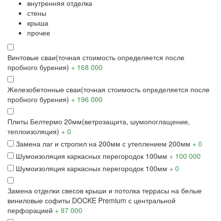
внутренняя отделка
стены
крыша
прочее
Винтовые сваи
(точная стоимость определяется после
пробного бурения)
+ 168 000
Железобетонные сваи
(точная стоимость определяется после
пробного бурения)
+ 196 000
Плиты Белтермо 20мм
(ветрозащита, шумопоглащение,
теплоизоляция)
+ 0
Замена лаг и стропил на 200мм с утеплением 200мм
+ 0
Шумоизоляция каркасных перегородок 100мм
+ 100 000
Шумоизоляция каркасных перегородок 100мм
+ 0
Замена отделки свесов крыши и потолка террасы на белые
виниловые софиты
DOCKE Premium с центральной
перфорацией
+ 97 000