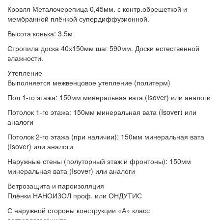
Кровля
Металочерепица 0,45мм. с контр.обрешеткой и
мембранной плёнкой супердиффузионной.
Высота конька:
3,5м
Стропила
доска 40х150мм шаг 590мм. Доски естественной
влажности.
Утепление
Выполняется
межвенцовое утепление (политерм)
Пол 1-го этажа:
150мм минеральная вата (Isover) или аналоги
Потолок 1-го этажа:
150мм минеральная вата (Isover) или
аналоги
Потолок 2-го этажа (при наличии):
150мм минеральная вата
(Isover) или аналоги
Наружные стены (полуторный этаж и фронтоны):
150мм
минеральная вата (Isover) или аналоги
Ветрозащита и пароизоляция
Плёнки
НАНОИЗОЛ проф. или ОНДУТИС
С наружной стороны конструкции
«А» класс