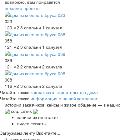
возможно, вам понравятся
похожие проекты
023
120 м2
3 спальни
1 санузел
058
121 м2
3 спальни
1 санузел
089
121 м2
2 спальни
2 санузла
008
116 м2
3 спальни
2 санузла
Читайте также
как заказать строительство дома
Читайте также
информация о нашей компании
истории заказчиков,
кейсы и живое общение
— в наших
соц. сетях
записи из вконтакте
видео сюжеты
Загружаем ленту Вконтакте...
Загружаем видео...