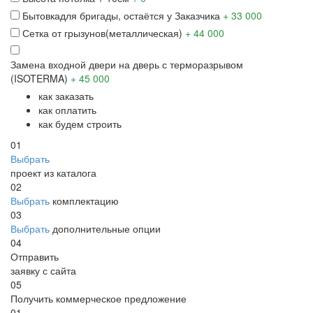
Бытовка
для бригады, остаётся у Заказчика
+ 33 000
Сетка от грызунов
(металлическая)
+ 44 000
Замена входной двери
на дверь с терморазрывом
(ISOTERMA)
+ 45 000
как заказать
как оплатить
как будем строить
01
Выбрать
проект из каталога
02
Выбрать
комплектацию
03
Выбрать
дополнительные опции
04
Отправить
заявку с сайта
05
Получить коммерческое предложение
01