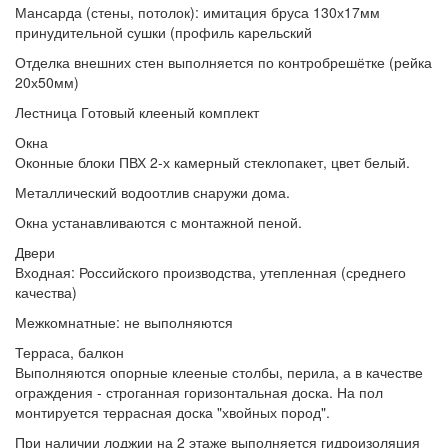
Мансарда (стены, потолок):
имитация бруса 130х17мм
принудительной сушки (профиль карельский
Отделка внешних стен
выполняется по контробрешётке (рейка
20х50мм)
Лестница
Готовый клееный комплект
Окна
Оконные блоки
ПВХ 2-х камерный стеклопакет, цвет белый.
Металлический водоотлив
снаружи дома.
Окна устанавливаются
с монтажной пеной.
Двери
Входная:
Российского производства, утепленная (среднего
качества)
Межкомнатные:
не выполняются
Терраса, балкон
Выполняются
опорные клееные столбы, перила, а в качестве
ограждения - строганная горизонтальная доска. На пол
монтируется террасная доска "хвойных пород".
При наличии лоджии
на 2 этаже выполняется гидроизоляция