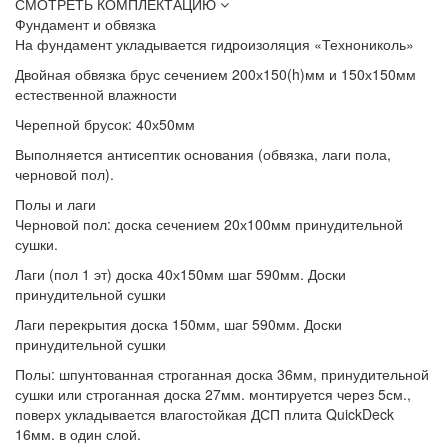
СМОТРЕТЬ КОМПЛЕКТАЦИЮ
Фундамент и обвязка
На фундамент
укладывается гидроизоляция «Технониколь»
Двойная обвязка
брус сечением 200х150(h)мм и 150х150мм
естественной влажности
Черепной брусок:
40х50мм
Выполняется антисептик основания
(обвязка, лаги пола,
черновой пол).
Полы и лаги
Черновой пол:
доска сечением 20х100мм принудительной
сушки.
Лаги (пол 1 эт)
доска 40х150мм шаг 590мм. Доски
принудительной сушки
Лаги перекрытия
доска 150мм, шаг 590мм. Доски
принудительной сушки
Полы:
шпунтованная строганная доска 36мм, принудительной
сушки или строганная доска 27мм. монтируется через 5см.,
поверх укладывается влагостойкая ДСП плита QuickDeck
16мм. в один слой.