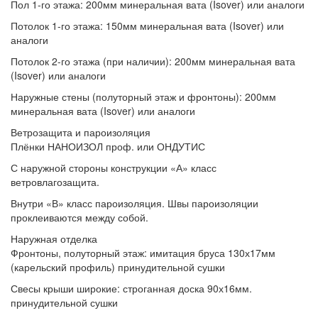
Пол 1-го этажа:
200мм минеральная вата (Isover) или аналоги
Потолок 1-го этажа:
150мм минеральная вата (Isover) или
аналоги
Потолок 2-го этажа (при наличии):
200мм минеральная вата
(Isover) или аналоги
Наружные стены (полуторный этаж и фронтоны):
200мм
минеральная вата (Isover) или аналоги
Ветрозащита и пароизоляция
Плёнки
НАНОИЗОЛ проф. или ОНДУТИС
С наружной стороны конструкции
«А» класс
ветровлагозащита.
Внутри
«В» класс пароизоляция. Швы пароизоляции
проклеиваются между собой.
Наружная отделка
Фронтоны, полуторный этаж:
имитация бруса 130х17мм
(карельский профиль) принудительной сушки
Свесы крыши широкие:
строганная доска 90х16мм.
принудительной сушки