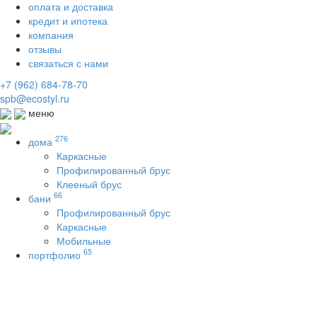
оплата и доставка
кредит и ипотека
компания
отзывы
связаться с нами
+7 (962) 684-78-70
spb@ecostyl.ru
меню
276
дома
Каркасные
Профилированный брус
Клееный брус
66
бани
Профилированный брус
Каркасные
Мобильные
65
портфолио