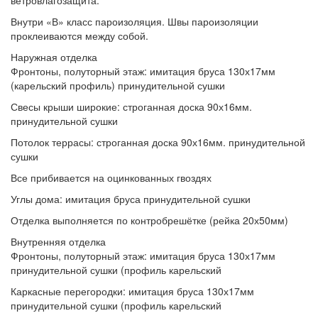
ветровлагозащита.
Внутри
«В» класс пароизоляция. Швы пароизоляции
проклеиваются между собой.
Наружная отделка
Фронтоны, полуторный этаж:
имитация бруса 130х17мм
(карельский профиль) принудительной сушки
Свесы крыши широкие:
строганная доска 90х16мм.
принудительной сушки
Потолок террасы:
строганная доска 90х16мм. принудительной
сушки
Все прибивается
на оцинкованных гвоздях
Углы дома:
имитация бруса принудительной сушки
Отделка выполняется
по контробрешётке (рейка 20х50мм)
Внутренняя отделка
Фронтоны, полуторный этаж:
имитация бруса 130х17мм
принудительной сушки (профиль карельский
Каркасные перегородки:
имитация бруса 130х17мм
принудительной сушки (профиль карельский