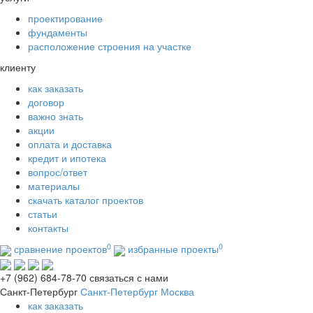
проектирование
фундаменты
расположение строения на участке
клиенту
как заказать
договор
важно знать
акции
оплата и доставка
кредит и ипотека
вопрос/ответ
материалы
скачать каталог проектов
статьи
контакты
0
0
сравнение проектов
избранные проекты
+7 (962) 684-78-70
связаться с нами
Санкт-Петербург
Санкт-Петербург
Москва
как заказать