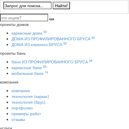
проекты домов
92
каркасные дома
92
ДОМА ИЗ ПРОФИЛИРОВАННОГО БРУСА
92
ДОМА ИЗ клееного БРУСА
проекты бань
26
бани ИЗ ПРОФИЛИРОВАННОГО БРУСА
26
каркасные бани
14
мобильные бани
компания
компания
технология (каркас)
технология (брус)
портфолио
примеры работ
отзывы
услуги