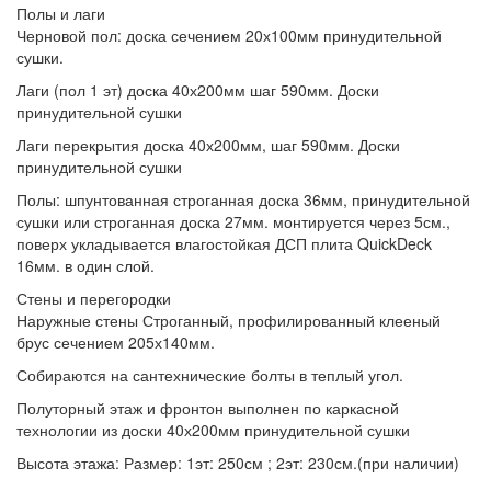
Полы и лаги
Черновой пол:
доска сечением 20х100мм принудительной
сушки.
Лаги (пол 1 эт)
доска 40х200мм шаг 590мм. Доски
принудительной сушки
Лаги перекрытия
доска 40х200мм, шаг 590мм. Доски
принудительной сушки
Полы:
шпунтованная строганная доска 36мм, принудительной
сушки или строганная доска 27мм. монтируется через 5см.,
поверх укладывается влагостойкая ДСП плита QuickDeck
16мм. в один слой.
Стены и перегородки
Наружные стены
Строганный, профилированный клееный
брус сечением 205х140мм.
Собираются
на сантехнические болты в теплый угол.
Полуторный этаж и фронтон
выполнен по каркасной
технологии из доски 40х200мм принудительной сушки
Высота этажа:
Размер: 1эт: 250см ; 2эт: 230см.(при наличии)