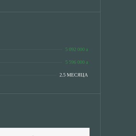
5 092 000
5 596 000
2.5 МЕСЯЦА