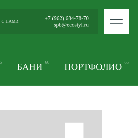
+7 (962) 684-78-70
 С НАМИ
spb@ecostyl.ru
6
66
65
БАНИ
ПОРТФОЛИО