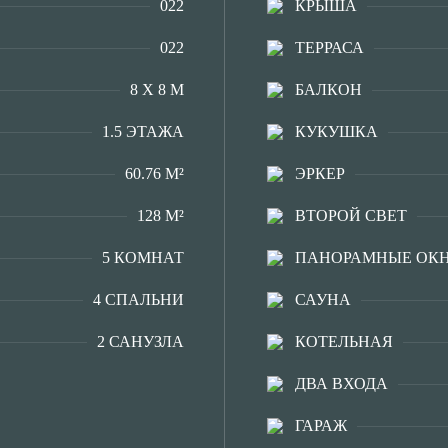
022
КРЫША
022
ТЕРРАСА
8 Х 8 М
БАЛКОН
1.5 ЭТАЖА
КУКУШКА
60.76 М²
ЭРКЕР
128 М²
ВТОРОЙ СВЕТ
5 КОМНАТ
ПАНОРАМНЫЕ ОК
4 СПАЛЬНИ
САУНА
2 САНУЗЛА
КОТЕЛЬНАЯ
ДВА ВХОДА
ГАРАЖ