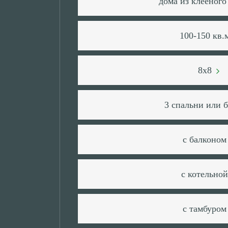
дома из клееного
100-150 кв
8x8
3 спальни или 
с балконо
с котельно
с тамбуро