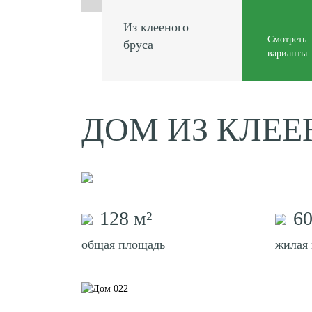
Из клееного
Смотреть
бруса
варианты
ДОМ ИЗ КЛЕЕ
128 м²
60
общая площадь
жилая