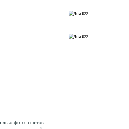
только
фото-отчётов