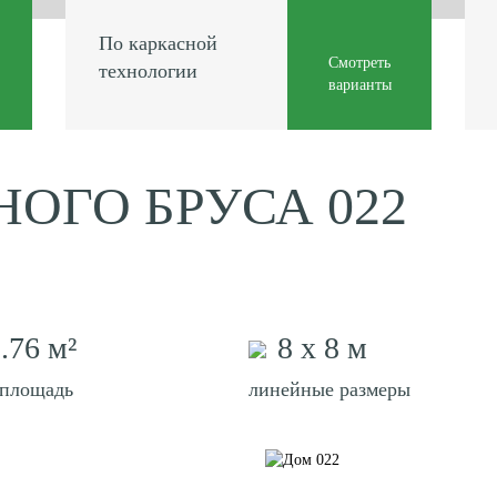
По каркасной
Смотреть
технологии
варианты
НОГО БРУСА 022
.76 м²
8 х 8 м
 площадь
линейные размеры