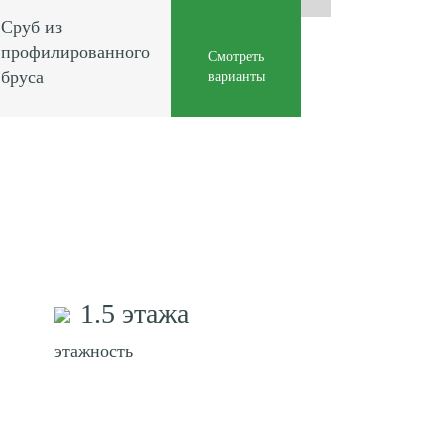
Сруб из
профилированного
Смотреть
бруса
варианты
1.5 этажа
этажность