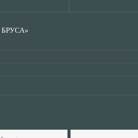
 БРУСА»